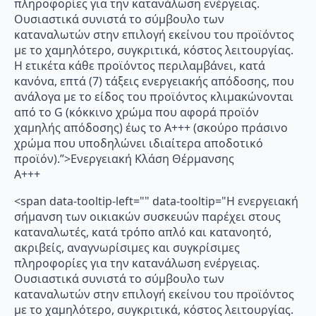
πληροφορίες για την κατανάλωση ενέργειας.
Ουσιαστικά συνιστά το σύμβουλο των
καταναλωτών στην επιλογή εκείνου του προϊόντος
με το χαμηλότερο, συγκριτικά, κόστος λειτουργίας.
Η ετικέτα κάθε προϊόντος περιλαμβάνει, κατά
κανόνα, επτά (7) τάξεις ενεργειακής απόδοσης, που
ανάλογα με το είδος του προϊόντος κλιμακώνονται
από το G (κόκκινο χρώμα που αφορά προϊόν
χαμηλής απόδοσης) έως το Α+++ (σκούρο πράσινο
χρώμα που υποδηλώνει ιδιαίτερα αποδοτικό
προϊόν).”>Ενεργειακή Κλάση Θέρμανσης
A+++
<span data-tooltip-left="" data-tooltip="Η ενεργειακή
σήμανση των οικιακών συσκευών παρέχει στους
καταναλωτές, κατά τρόπο απλό και κατανοητό,
ακριβείς, αναγνωρίσιμες και συγκρίσιμες
πληροφορίες για την κατανάλωση ενέργειας.
Ουσιαστικά συνιστά το σύμβουλο των
καταναλωτών στην επιλογή εκείνου του προϊόντος
με το χαμηλότερο, συγκριτικά, κόστος λειτουργίας.