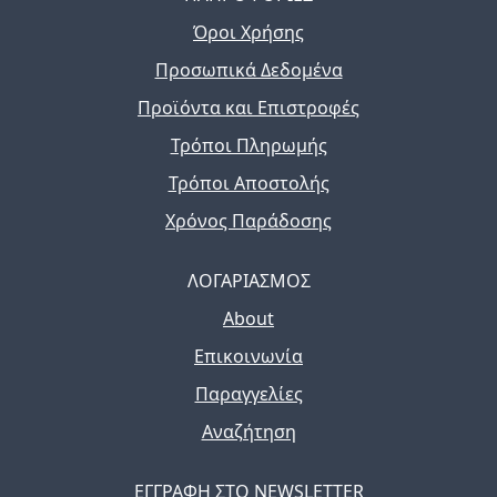
Όροι Χρήσης
Προσωπικά Δεδομένα
Προϊόντα και Επιστροφές
Τρόποι Πληρωμής
Τρόποι Αποστολής
Χρόνος Παράδοσης
ΛΟΓΑΡΙΑΣΜΟΣ
About
Επικοινωνία
Παραγγελίες
Αναζήτηση
ΕΓΓΡΑΦΗ ΣΤΟ NEWSLETTER