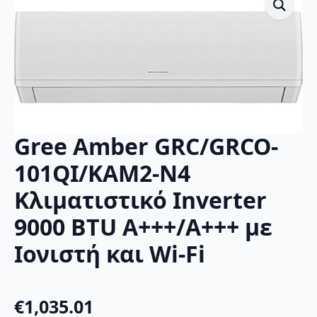
Gree Amber GRC/GRCO-
101QI/KAM2-N4
Κλιματιστικό Inverter
9000 BTU A+++/A+++ με
Ιονιστή και Wi-Fi
€
1,035.01