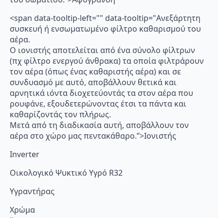
<span data-tooltip-left="" data-tooltip="Ανεξάρτητη
συσκευή ή ενσωματωμένο φίλτρο καθαρισμού του
αέρα.
Ο ιονιστής αποτελείται από ένα σύνολο φίλτρων
(πχ φίλτρο ενεργού άνθρακα) τα οποία φιλτράρουν
τον αέρα (όπως ένας καθαριστής αέρα) και σε
συνδυασμό με αυτό, αποβάλλουν θετικά και
αρνητικά ιόντα διοχετεύοντάς τα στον αέρα που
ρουφάνε, εξουδετερώνοντας έτσι τα πάντα και
καθαρίζοντάς τον πλήρως.
Μετά από τη διαδικασία αυτή, αποβάλλουν τον
αέρα στο χώρο μας πεντακάθαρο.”>Ιονιστής
Inverter
Οικολογικό Ψυκτικό Υγρό R32
Υγραντήρας
Χρώμα