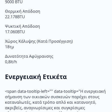
9000 BTU
Θερμική Απόδοση
22.178BTU
Ψυκτική Απόδοση
17.060BTU
Χώρος Κάλυψης (Κατά Προσέγγιση)
18τμ
Δυνατότητα Αφύγρανσης
0,8lt/h
Ενεργειακή Ετικέτα
<span data-tooltip-left="" data-tooltip="Η ενεργειακή
σήμανση των οικιακών συσκευών παρέχει στους
καταναλωτές, κατά τρόπο απλό και κατανοητό,
ακριβείς, αναγνωρίσιμες και συγκρίσιμες