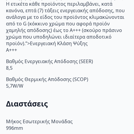
Η ετικέτα κάθε προϊόντος περιλαμβάνει, κατά
κανόνα, επτά (7) τάξεις ενεργειακής απόδοσης, που
ανάλογα με το είδος του προϊόντος κλιμακώνονται
από το G (κόκκινο χρώμα που αφορά προϊόν
χαμηλής απόδοσης) έως το Α+++ (σκούρο πράσινο
χρώμα που υποδηλώνει ιδιαίτερα αποδοτικό
προϊόν).”>Ενεργειακή Κλάση Ψύξης
A+++
Βαθμός Ενεργειακής Απόδοσης (SEER)
8,5
Βαθμός Θερμικής Απόδοσης (SCOP)
5,7W/W
Διαστάσεις
Μήκος Εσωτερικής Μονάδας
996mm