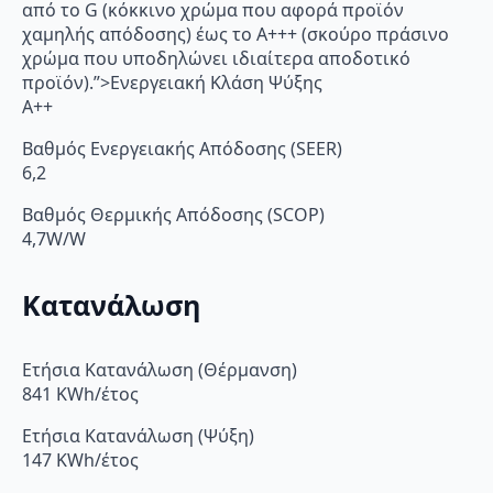
από το G (κόκκινο χρώμα που αφορά προϊόν
χαμηλής απόδοσης) έως το Α+++ (σκούρο πράσινο
χρώμα που υποδηλώνει ιδιαίτερα αποδοτικό
προϊόν).”>Ενεργειακή Κλάση Ψύξης
A++
Βαθμός Ενεργειακής Απόδοσης (SEER)
6,2
Βαθμός Θερμικής Απόδοσης (SCOP)
4,7W/W
Κατανάλωση
Ετήσια Κατανάλωση (Θέρμανση)
841 KWh/έτος
Ετήσια Κατανάλωση (Ψύξη)
147 KWh/έτος