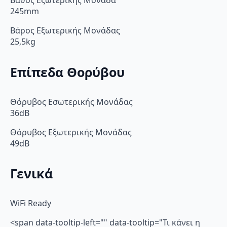
Βάθος Εξωτερικής Μονάδα
245mm
Βάρος Εξωτερικής Μονάδας
25,5kg
Επίπεδα Θορύβου
Θόρυβος Εσωτερικής Μονάδας
36dB
Θόρυβος Εξωτερικής Μονάδας
49dB
Γενικά
WiFi Ready
<span data-tooltip-left="" data-tooltip="Τι κάνει η