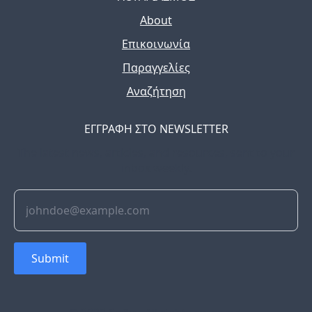
About
Επικοινωνία
Παραγγελίες
Αναζήτηση
ΕΓΓΡΑΦΗ ΣΤΟ NEWSLETTER
The latest news, articles, and resources, sent to your
inbox weekly.
Submit