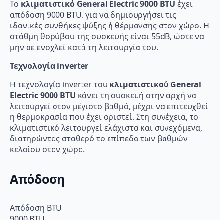
Το
κλιματιστικό General Electric 9000 BTU
έχει
απόδοση 9000 BTU, για να δημιουργήσει τις
ιδανικές συνθήκες ψύξης ή θέρμανσης στον χώρο. Η
στάθμη θορύβου της συσκευής είναι 55dB, ώστε να
μην σε ενοχλεί κατά τη λειτουργία του.
Τεχνολογία inverter
Η τεχνολογία inverter του
κλιματιστικού General
Electric 9000 BTU
κάνει τη συσκευή στην αρχή να
λειτουργεί στον μέγιστο βαθμό, μέχρι να επιτευχθεί
η θερμοκρασία που έχει οριστεί. Στη συνέχεια, το
κλιματιστικό λειτουργεί ελάχιστα και συνεχόμενα,
διατηρώντας σταθερό το επίπεδο των βαθμών
κελσίου στον χώρο.
Απόδοση
Απόδοση BTU
9000 BTU