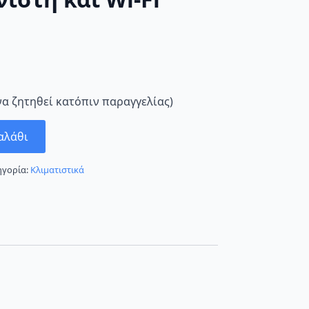
να ζητηθεί κατόπιν παραγγελίας)
αλάθι
ηγορία:
Κλιματιστικά