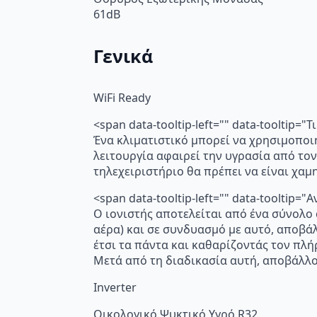
61dB
Γενικά
WiFi Ready
<span data-tooltip-left="" data-tooltip=
Ένα κλιματιστικό μπορεί να χρησιμοποι
λειτουργία αφαιρεί την υγρασία από τον
τηλεχειριστήριο θα πρέπει να είναι χα
<span data-tooltip-left="" data-toolti
Ο ιονιστής αποτελείται από ένα σύνολο
αέρα) και σε συνδυασμό με αυτό, αποβά
έτσι τα πάντα και καθαρίζοντάς τον πλή
Μετά από τη διαδικασία αυτή, αποβάλλο
Inverter
Οικολογικό Ψυκτικό Υγρό R32