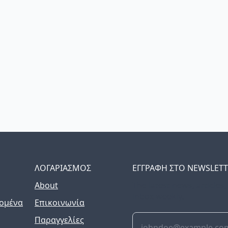
ΛΟΓΑΡΙΑΣΜΟΣ
ΕΓΓΡΑΦΗ ΣΤΟ NEWSLET
About
The latest news, articles
inbox weekly.
ομένα
Επικοινωνία
Παραγγελίες