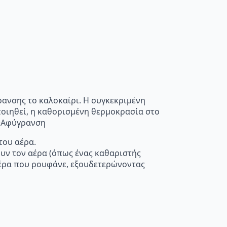
ρανσης το καλοκαίρι. Η συγκεκριμένη
οποιηθεί, η καθορισμένη θερμοκρασία στο
”>Αφύγρανση
του αέρα.
ουν τον αέρα (όπως ένας καθαριστής
 αέρα που ρουφάνε, εξουδετερώνοντας