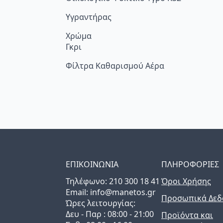
Υγραντήρας
Χρώμα
Γκρι
Φίλτρα Καθαρισμού Αέρα
ΕΠΙΚΟΙΝΩΝΙΑ
ΠΛΗΡΟΦΟΡΙΕΣ
Τηλέφωνo: 210 300 18 41
Όροι Χρήσης
Email: info@manetos.gr
Προσωπικά Δεδ
Ώρες λειτουργίας:
Δευ - Παρ : 08:00 - 21:00
Προϊόντα και