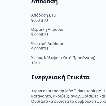
Απόδοση
Απόδοση BTU
9000 BTU
Θερμική Απόδοση
9.000BTU
Ψυκτική Απόδοση
9.000BTU
Χώρος Κάλυψης (Κατά Προσέγγιση)
18τμ
Ενεργειακή Ετικέτα
<span data-tooltip-left="" data-toolti
κατανοητό, ακριβείς, αναγνωρίσιμες και
Ουσιαστικά συνιστά το σύμβουλο των κα