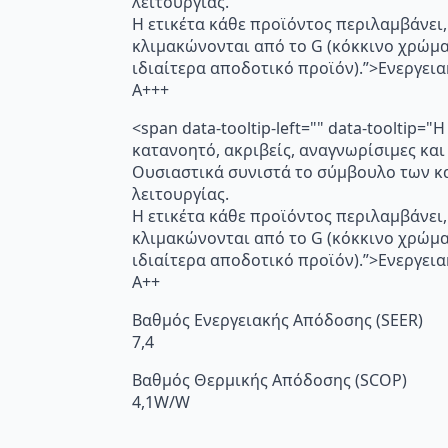
λειτουργίας.
Η ετικέτα κάθε προϊόντος περιλαμβάνει,
κλιμακώνονται από το G (κόκκινο χρώμ
ιδιαίτερα αποδοτικό προϊόν).”>Ενεργει
A+++
<span data-tooltip-left="" data-toolti
κατανοητό, ακριβείς, αναγνωρίσιμες και
Ουσιαστικά συνιστά το σύμβουλο των κα
λειτουργίας.
Η ετικέτα κάθε προϊόντος περιλαμβάνει,
κλιμακώνονται από το G (κόκκινο χρώμ
ιδιαίτερα αποδοτικό προϊόν).”>Ενεργει
A++
Βαθμός Ενεργειακής Απόδοσης (SEER)
7,4
Βαθμός Θερμικής Απόδοσης (SCOP)
4,1W/W