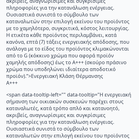
ακριβείς, αναγνωρίσιμες και συγκρίσιμες
πληροφορίες για την κατανάλωση ενέργειας.
Ουσιαστικά συνιστά το σύμβουλο των
καταναλωτών στην επιλογή εκείνου του προϊόντος
με το χαμηλότερο, συγκριτικά, κόστος λειτουργίας.
Η ετικέτα κάθε προϊόντος περιλαμβάνει, κατά
κανόνα, επτά (7) τάξεις ενεργειακής απόδοσης, που
ανάλογα με το είδος του προϊόντος κλιμακώνονται
από το G (κόκκινο χρώμα που αφορά προϊόν
χαμηλής απόδοσης) έως το Α+++ (σκούρο πράσινο
χρώμα που υποδηλώνει ιδιαίτερα αποδοτικό
προϊόν).”>Ενεργειακή Κλάση Θέρμανσης
A+++
<span data-tooltip-left="" data-tooltip="Η ενεργειακή
σήμανση των οικιακών συσκευών παρέχει στους
καταναλωτές, κατά τρόπο απλό και κατανοητό,
ακριβείς, αναγνωρίσιμες και συγκρίσιμες
πληροφορίες για την κατανάλωση ενέργειας.
Ουσιαστικά συνιστά το σύμβουλο των
καταναλωτών στην επιλογή εκείνου του προϊόντος