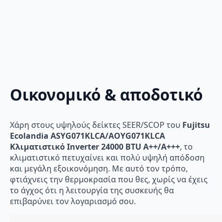
Οικονομικό & αποδοτικό
Χάρη στους υψηλούς δείκτες SEER/SCOP του
Fujitsu
Ecolandia ASYG071KLCA/AOYG071KLCA
Κλιματιστικό Inverter 24000 BTU A++/A+++
, το
κλιματιστικό πετυχαίνει και πολύ υψηλή απόδοση
και μεγάλη εξοικονόμηση. Με αυτό τον τρόπο,
φτιάχνεις την θερμοκρασία που θες, χωρίς να έχεις
το άγχος ότι η λειτουργία της συσκευής θα
επιβαρύνει τον λογαριασμό σου.