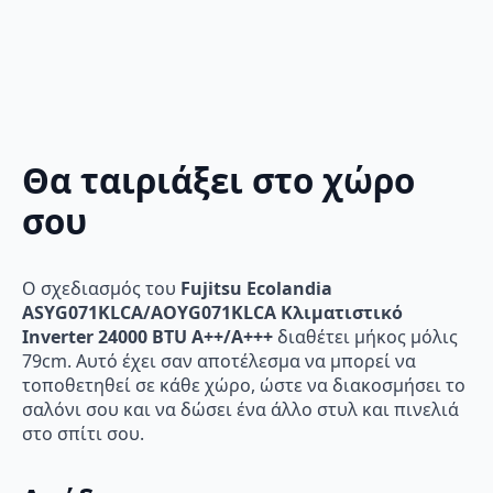
Θα ταιριάξει στο χώρο
σου
Ο σχεδιασμός του
Fujitsu Ecolandia
ASYG071KLCA/AOYG071KLCA Κλιματιστικό
Inverter 24000 BTU A++/A+++
διαθέτει μήκος μόλις
79cm. Αυτό έχει σαν αποτέλεσμα να μπορεί να
τοποθετηθεί σε κάθε χώρο, ώστε να διακοσμήσει το
σαλόνι σου και να δώσει ένα άλλο στυλ και πινελιά
στο σπίτι σου.