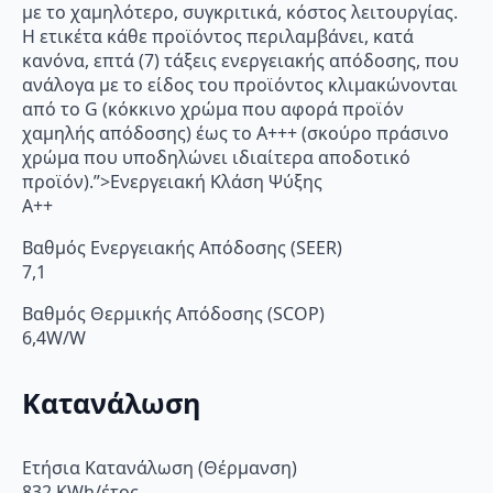
με το χαμηλότερο, συγκριτικά, κόστος λειτουργίας.
Η ετικέτα κάθε προϊόντος περιλαμβάνει, κατά
κανόνα, επτά (7) τάξεις ενεργειακής απόδοσης, που
ανάλογα με το είδος του προϊόντος κλιμακώνονται
από το G (κόκκινο χρώμα που αφορά προϊόν
χαμηλής απόδοσης) έως το Α+++ (σκούρο πράσινο
χρώμα που υποδηλώνει ιδιαίτερα αποδοτικό
προϊόν).”>Ενεργειακή Κλάση Ψύξης
A++
Βαθμός Ενεργειακής Απόδοσης (SEER)
7,1
Βαθμός Θερμικής Απόδοσης (SCOP)
6,4W/W
Κατανάλωση
Ετήσια Κατανάλωση (Θέρμανση)
832 KWh/έτος