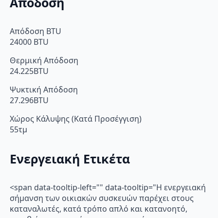
Απόδοση
Απόδοση BTU
24000 BTU
Θερμική Απόδοση
24.225BTU
Ψυκτική Απόδοση
27.296BTU
Χώρος Κάλυψης (Κατά Προσέγγιση)
55τμ
Ενεργειακή Ετικέτα
<span data-tooltip-left="" data-tooltip="Η ενεργειακή
σήμανση των οικιακών συσκευών παρέχει στους
καταναλωτές, κατά τρόπο απλό και κατανοητό,