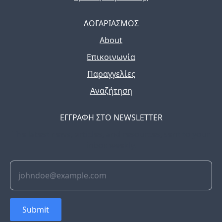
ΛΟΓΑΡΙΑΣΜΟΣ
About
Επικοινωνία
Παραγγελίες
Αναζήτηση
ΕΓΓΡΑΦΗ ΣΤΟ NEWSLETTER
The latest news, articles, and resources, sent to your
inbox weekly.
Submit