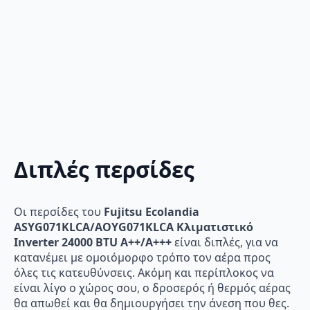
Διπλές περσίδες
Οι περσίδες του
Fujitsu Ecolandia
ASYG071KLCA/AOYG071KLCA Κλιματιστικό
Inverter 24000 BTU A++/A+++
είναι διπλές, για να
κατανέμει με ομοιόμορφο τρόπο τον αέρα προς
όλες τις κατευθύνσεις. Ακόμη και περίπλοκος να
είναι λίγο ο χώρος σου, ο δροσερός ή θερμός αέρας
θα απωθεί και θα δημιουργήσει την άνεση που θες.