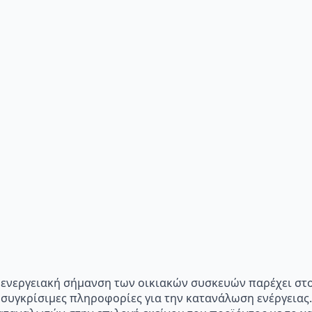
p="Η ενεργειακή σήμανση των οικιακών συσκευών παρέχει σ
 συγκρίσιμες πληροφορίες για την κατανάλωση ενέργειας.