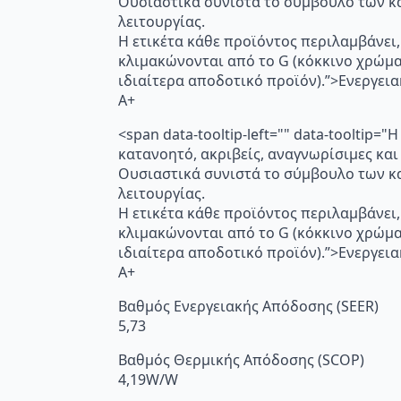
Ουσιαστικά συνιστά το σύμβουλο των κα
λειτουργίας.
Η ετικέτα κάθε προϊόντος περιλαμβάνει,
κλιμακώνονται από το G (κόκκινο χρώμ
ιδιαίτερα αποδοτικό προϊόν).”>Ενεργει
A+
<span data-tooltip-left="" data-toolti
κατανοητό, ακριβείς, αναγνωρίσιμες και
Ουσιαστικά συνιστά το σύμβουλο των κα
λειτουργίας.
Η ετικέτα κάθε προϊόντος περιλαμβάνει,
κλιμακώνονται από το G (κόκκινο χρώμ
ιδιαίτερα αποδοτικό προϊόν).”>Ενεργει
A+
Βαθμός Ενεργειακής Απόδοσης (SEER)
5,73
Βαθμός Θερμικής Απόδοσης (SCOP)
4,19W/W