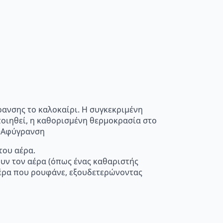
ρανσης το καλοκαίρι. Η συγκεκριμένη
οποιηθεί, η καθορισμένη θερμοκρασία στο
”>Αφύγρανση
του αέρα.
ουν τον αέρα (όπως ένας καθαριστής
 αέρα που ρουφάνε, εξουδετερώνοντας