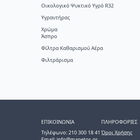
Οικολογικό Ψυκτικό Υγρό R32
Υγραντήρας
Χρώμα
Άσπρο
Φίλτρα Καθαρισμού Αέρα
Φιλτράρισμα
ΕΠΙΚΟΙΝΩΝΙΑ
ΠΛΗΡΟΦΟΡΙΕΣ
Τηλέφωνo: 210 300 18 41
Όροι Χρήσης
Email: info@manetos.gr