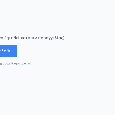
να ζητηθεί κατόπιν παραγγελίας)
αλάθι
ηγορία:
Κλιματιστικά