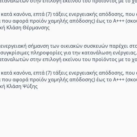
ταναλωτών στην επιλογή εκείνου του προϊόντος με το χα
 κατά κανόνα, επτά (7) τάξεις ενεργειακής απόδοσης, που
α που αφορά προϊόν χαμηλής απόδοσης) έως το Α+++ (σ
ακή Κλάση Θέρμανσης
p="Η ενεργειακή σήμανση των οικιακών συσκευών παρέχει σ
 συγκρίσιμες πληροφορίες για την κατανάλωση ενέργειας.
ταναλωτών στην επιλογή εκείνου του προϊόντος με το χα
 κατά κανόνα, επτά (7) τάξεις ενεργειακής απόδοσης, που
α που αφορά προϊόν χαμηλής απόδοσης) έως το Α+++ (σ
ακή Κλάση Ψύξης