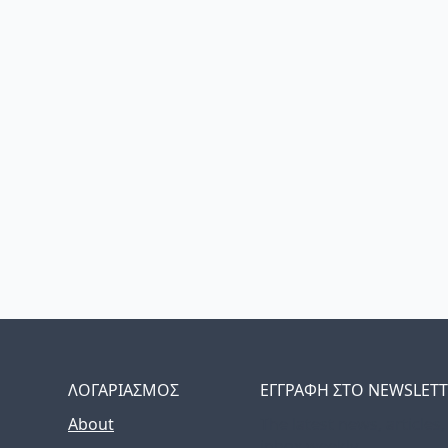
ΛΟΓΑΡΙΑΣΜΟΣ
ΕΓΓΡΑΦΗ ΣΤΟ NEWSLET
About
The latest news, articles
inbox weekly.