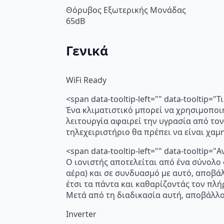
Θόρυβος Εξωτερικής Μονάδας
65dB
Γενικά
WiFi Ready
<span data-tooltip-left="" data-tooltip=
Ένα κλιματιστικό μπορεί να χρησιμοποι
λειτουργία αφαιρεί την υγρασία από τον
τηλεχειριστήριο θα πρέπει να είναι χα
<span data-tooltip-left="" data-toolti
Ο ιονιστής αποτελείται από ένα σύνολο
αέρα) και σε συνδυασμό με αυτό, αποβά
έτσι τα πάντα και καθαρίζοντάς τον πλή
Μετά από τη διαδικασία αυτή, αποβάλλο
Inverter