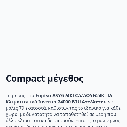
Compact μέγεθος
Το μήκος του
Fujitsu ASYG24KLCA/AOYG24KLTA
Κλιματιστικό Inverter 24000 BTU A++/A+++
είναι
μόλις 79 εκατοστά, καθιστώντας το ιδανικό για κάθε
χώρο, με δυνατότητα να τοποθετηθεί σε μέρη που
άλλα κλιματιστικά δε μπορούν. Επίσης, ο μοντέρνος
σχεδιασμός του ομορφαίνει το χώρο και δένει