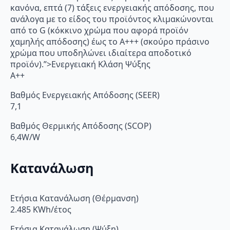
κανόνα, επτά (7) τάξεις ενεργειακής απόδοσης, που
ανάλογα με το είδος του προϊόντος κλιμακώνονται
από το G (κόκκινο χρώμα που αφορά προϊόν
χαμηλής απόδοσης) έως το Α+++ (σκούρο πράσινο
χρώμα που υποδηλώνει ιδιαίτερα αποδοτικό
προϊόν).”>Ενεργειακή Κλάση Ψύξης
A++
Βαθμός Ενεργειακής Απόδοσης (SEER)
7,1
Βαθμός Θερμικής Απόδοσης (SCOP)
6,4W/W
Κατανάλωση
Ετήσια Κατανάλωση (Θέρμανση)
2.485 KWh/έτος
Ετήσια Κατανάλωση (Ψύξη)