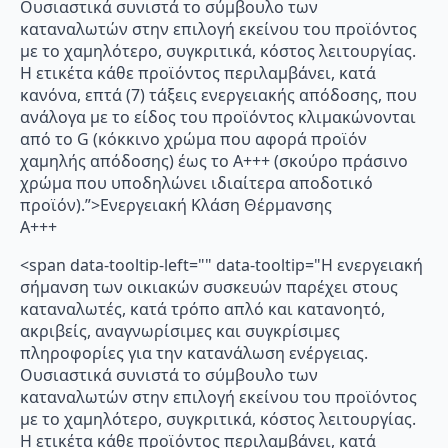
Ουσιαστικά συνιστά το σύμβουλο των
καταναλωτών στην επιλογή εκείνου του προϊόντος
με το χαμηλότερο, συγκριτικά, κόστος λειτουργίας.
Η ετικέτα κάθε προϊόντος περιλαμβάνει, κατά
κανόνα, επτά (7) τάξεις ενεργειακής απόδοσης, που
ανάλογα με το είδος του προϊόντος κλιμακώνονται
από το G (κόκκινο χρώμα που αφορά προϊόν
χαμηλής απόδοσης) έως το Α+++ (σκούρο πράσινο
χρώμα που υποδηλώνει ιδιαίτερα αποδοτικό
προϊόν).”>Ενεργειακή Κλάση Θέρμανσης
A+++
<span data-tooltip-left="" data-tooltip="Η ενεργειακή
σήμανση των οικιακών συσκευών παρέχει στους
καταναλωτές, κατά τρόπο απλό και κατανοητό,
ακριβείς, αναγνωρίσιμες και συγκρίσιμες
πληροφορίες για την κατανάλωση ενέργειας.
Ουσιαστικά συνιστά το σύμβουλο των
καταναλωτών στην επιλογή εκείνου του προϊόντος
με το χαμηλότερο, συγκριτικά, κόστος λειτουργίας.
Η ετικέτα κάθε προϊόντος περιλαμβάνει, κατά