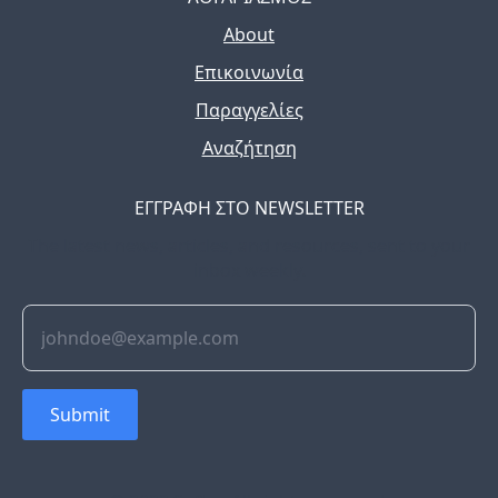
About
Επικοινωνία
Παραγγελίες
Αναζήτηση
ΕΓΓΡΑΦΗ ΣΤΟ NEWSLETTER
The latest news, articles, and resources, sent to your
inbox weekly.
Submit