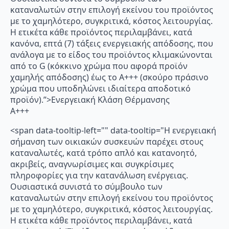
καταναλωτών στην επιλογή εκείνου του προϊόντος
με το χαμηλότερο, συγκριτικά, κόστος λειτουργίας.
Η ετικέτα κάθε προϊόντος περιλαμβάνει, κατά
κανόνα, επτά (7) τάξεις ενεργειακής απόδοσης, που
ανάλογα με το είδος του προϊόντος κλιμακώνονται
από το G (κόκκινο χρώμα που αφορά προϊόν
χαμηλής απόδοσης) έως το Α+++ (σκούρο πράσινο
χρώμα που υποδηλώνει ιδιαίτερα αποδοτικό
προϊόν).”>Ενεργειακή Κλάση Θέρμανσης
A+++
<span data-tooltip-left="" data-tooltip="Η ενεργειακή
σήμανση των οικιακών συσκευών παρέχει στους
καταναλωτές, κατά τρόπο απλό και κατανοητό,
ακριβείς, αναγνωρίσιμες και συγκρίσιμες
πληροφορίες για την κατανάλωση ενέργειας.
Ουσιαστικά συνιστά το σύμβουλο των
καταναλωτών στην επιλογή εκείνου του προϊόντος
με το χαμηλότερο, συγκριτικά, κόστος λειτουργίας.
Η ετικέτα κάθε προϊόντος περιλαμβάνει, κατά