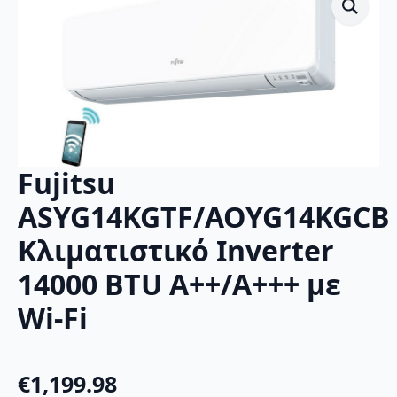
Fujitsu
ASYG14KGTF/AOYG14KGCB
Κλιματιστικό Inverter
14000 BTU A++/A+++ με
Wi-Fi
€
1,199.98