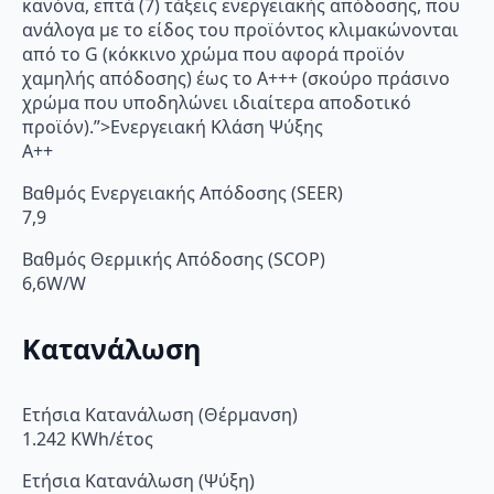
κανόνα, επτά (7) τάξεις ενεργειακής απόδοσης, που
ανάλογα με το είδος του προϊόντος κλιμακώνονται
από το G (κόκκινο χρώμα που αφορά προϊόν
χαμηλής απόδοσης) έως το Α+++ (σκούρο πράσινο
χρώμα που υποδηλώνει ιδιαίτερα αποδοτικό
προϊόν).”>Ενεργειακή Κλάση Ψύξης
A++
Βαθμός Ενεργειακής Απόδοσης (SEER)
7,9
Βαθμός Θερμικής Απόδοσης (SCOP)
6,6W/W
Κατανάλωση
Ετήσια Κατανάλωση (Θέρμανση)
1.242 KWh/έτος
Ετήσια Κατανάλωση (Ψύξη)