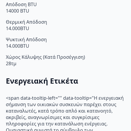
Απόδοση BTU
14000 BTU
Θερμική Απόδοση
14.000BTU
Ψυκτική Απόδοση
14.000BTU
Χώρος Κάλυψης (Κατά Προσέγγιση)
28τμ
Ενεργειακή Ετικέτα
<span data-tooltip-left="" data-tooltip="Η ενεργειακή
σήμανση των οικιακών συσκευών παρέχει στους
καταναλωτές, κατά τρόπο απλό και κατανοητό,
ακριβείς, αναγνωρίσιμες και συγκρίσιμες
πληροφορίες για την κατανάλωση ενέργειας.
Ουσιαστικά συνιστά το σύμβουλο των