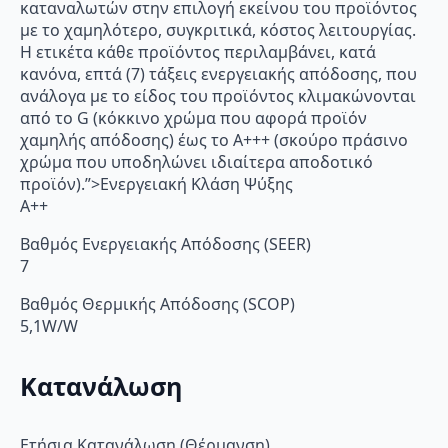
καταναλωτών στην επιλογή εκείνου του προϊόντος
με το χαμηλότερο, συγκριτικά, κόστος λειτουργίας.
Η ετικέτα κάθε προϊόντος περιλαμβάνει, κατά
κανόνα, επτά (7) τάξεις ενεργειακής απόδοσης, που
ανάλογα με το είδος του προϊόντος κλιμακώνονται
από το G (κόκκινο χρώμα που αφορά προϊόν
χαμηλής απόδοσης) έως το Α+++ (σκούρο πράσινο
χρώμα που υποδηλώνει ιδιαίτερα αποδοτικό
προϊόν).”>Ενεργειακή Κλάση Ψύξης
A++
Βαθμός Ενεργειακής Απόδοσης (SEER)
7
Βαθμός Θερμικής Απόδοσης (SCOP)
5,1W/W
Κατανάλωση
Ετήσια Κατανάλωση (Θέρμανση)