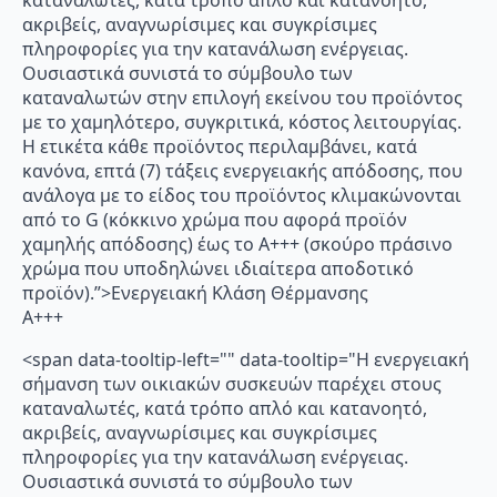
καταναλωτές, κατά τρόπο απλό και κατανοητό,
ακριβείς, αναγνωρίσιμες και συγκρίσιμες
πληροφορίες για την κατανάλωση ενέργειας.
Ουσιαστικά συνιστά το σύμβουλο των
καταναλωτών στην επιλογή εκείνου του προϊόντος
με το χαμηλότερο, συγκριτικά, κόστος λειτουργίας.
Η ετικέτα κάθε προϊόντος περιλαμβάνει, κατά
κανόνα, επτά (7) τάξεις ενεργειακής απόδοσης, που
ανάλογα με το είδος του προϊόντος κλιμακώνονται
από το G (κόκκινο χρώμα που αφορά προϊόν
χαμηλής απόδοσης) έως το Α+++ (σκούρο πράσινο
χρώμα που υποδηλώνει ιδιαίτερα αποδοτικό
προϊόν).”>Ενεργειακή Κλάση Θέρμανσης
A+++
<span data-tooltip-left="" data-tooltip="Η ενεργειακή
σήμανση των οικιακών συσκευών παρέχει στους
καταναλωτές, κατά τρόπο απλό και κατανοητό,
ακριβείς, αναγνωρίσιμες και συγκρίσιμες
πληροφορίες για την κατανάλωση ενέργειας.
Ουσιαστικά συνιστά το σύμβουλο των