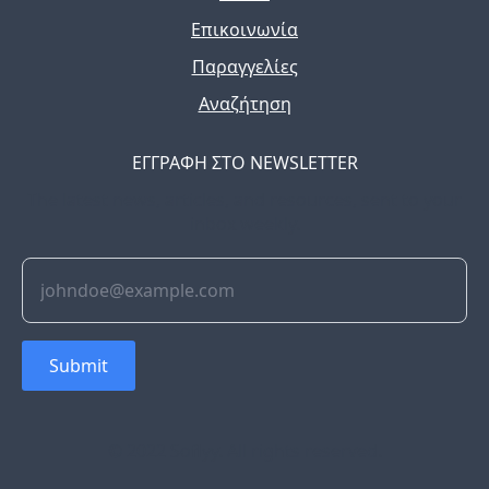
Επικοινωνία
Παραγγελίες
Αναζήτηση
ΕΓΓΡΑΦΗ ΣΤΟ NEWSLETTER
The latest news, articles, and resources, sent to your
inbox weekly.
Submit
© 2022 Soflyy. All rights reserved.