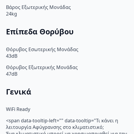
Βάρος Εξωτερικής Μονάδας
24kg
Επίπεδα Θορύβου
Θόρυβος Εσωτερικής Μονάδας
43dB
Θόρυβος Εξωτερικής Μονάδας
47dB
Γενικά
WiFi Ready
<span data-tooltip-left="" data-tooltip="Τι κάνει η
λειτουργία Αφύγρανσης στο κλιματιστικό;
Ένα κλιματιστικό μπορεί να χρησιμοποιηθεί για την