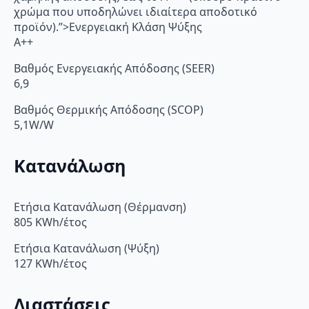
χρώμα που υποδηλώνει ιδιαίτερα αποδοτικό
προϊόν).”>Ενεργειακή Κλάση Ψύξης
A++
Βαθμός Ενεργειακής Απόδοσης (SEER)
6,9
Βαθμός Θερμικής Απόδοσης (SCOP)
5,1W/W
Κατανάλωση
Ετήσια Κατανάλωση (Θέρμανση)
805 KWh/έτος
Ετήσια Κατανάλωση (Ψύξη)
127 KWh/έτος
Διαστάσεις