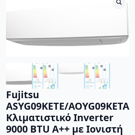
Fujitsu
ASYG09KETE/AOYG09KETA
Κλιματιστικό Inverter
9000 BTU A++ με Ιονιστή