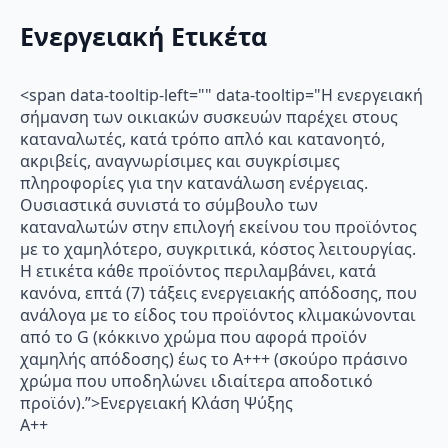
Ενεργειακή Ετικέτα
<span data-tooltip-left="" data-tooltip="Η ενεργειακή
σήμανση των οικιακών συσκευών παρέχει στους
καταναλωτές, κατά τρόπο απλό και κατανοητό,
ακριβείς, αναγνωρίσιμες και συγκρίσιμες
πληροφορίες για την κατανάλωση ενέργειας.
Ουσιαστικά συνιστά το σύμβουλο των
καταναλωτών στην επιλογή εκείνου του προϊόντος
με το χαμηλότερο, συγκριτικά, κόστος λειτουργίας.
Η ετικέτα κάθε προϊόντος περιλαμβάνει, κατά
κανόνα, επτά (7) τάξεις ενεργειακής απόδοσης, που
ανάλογα με το είδος του προϊόντος κλιμακώνονται
από το G (κόκκινο χρώμα που αφορά προϊόν
χαμηλής απόδοσης) έως το Α+++ (σκούρο πράσινο
χρώμα που υποδηλώνει ιδιαίτερα αποδοτικό
προϊόν).”>Ενεργειακή Κλάση Ψύξης
A++