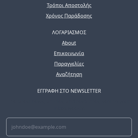
Τρόποι Αποστολής
Χρόνος Παράδοσης
ΛΟΓΑΡΙΑΣΜΟΣ
About
Επικοινωνία
Παραγγελίες
Αναζήτηση
ΕΓΓΡΑΦΗ ΣΤΟ NEWSLETTER
The latest news, articles, and resources, sent to your
inbox weekly.