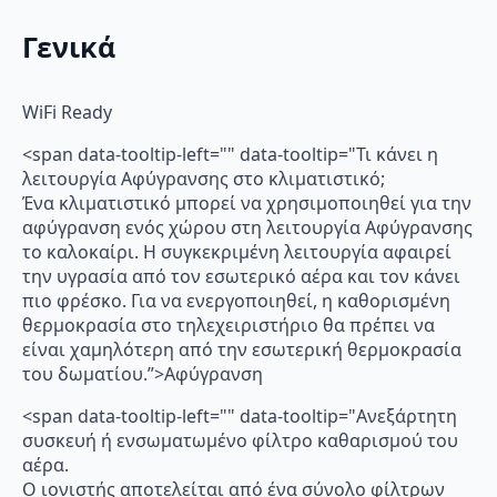
Γενικά
WiFi Ready
<span data-tooltip-left="" data-tooltip="Τι κάνει η
λειτουργία Αφύγρανσης στο κλιματιστικό;
Ένα κλιματιστικό μπορεί να χρησιμοποιηθεί για την
αφύγρανση ενός χώρου στη λειτουργία Αφύγρανσης
το καλοκαίρι. Η συγκεκριμένη λειτουργία αφαιρεί
την υγρασία από τον εσωτερικό αέρα και τον κάνει
πιο φρέσκο. Για να ενεργοποιηθεί, η καθορισμένη
θερμοκρασία στο τηλεχειριστήριο θα πρέπει να
είναι χαμηλότερη από την εσωτερική θερμοκρασία
του δωματίου.”>Αφύγρανση
<span data-tooltip-left="" data-tooltip="Ανεξάρτητη
συσκευή ή ενσωματωμένο φίλτρο καθαρισμού του
αέρα.
Ο ιονιστής αποτελείται από ένα σύνολο φίλτρων