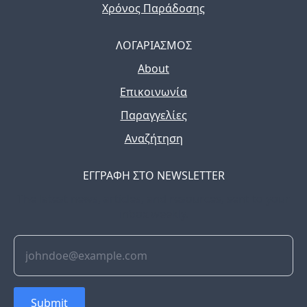
Χρόνος Παράδοσης
ΛΟΓΑΡΙΑΣΜΟΣ
About
Επικοινωνία
Παραγγελίες
Αναζήτηση
ΕΓΓΡΑΦΗ ΣΤΟ NEWSLETTER
The latest news, articles, and resources, sent to your
inbox weekly.
Submit