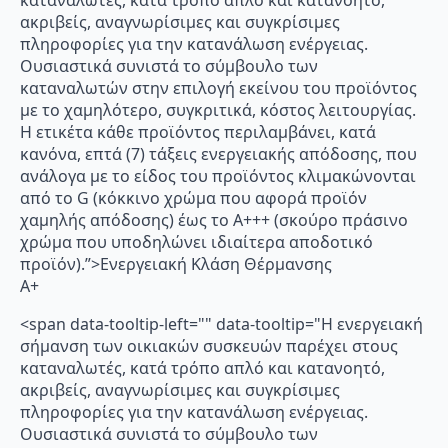
καταναλωτές, κατά τρόπο απλό και κατανοητό,
ακριβείς, αναγνωρίσιμες και συγκρίσιμες
πληροφορίες για την κατανάλωση ενέργειας.
Ουσιαστικά συνιστά το σύμβουλο των
καταναλωτών στην επιλογή εκείνου του προϊόντος
με το χαμηλότερο, συγκριτικά, κόστος λειτουργίας.
Η ετικέτα κάθε προϊόντος περιλαμβάνει, κατά
κανόνα, επτά (7) τάξεις ενεργειακής απόδοσης, που
ανάλογα με το είδος του προϊόντος κλιμακώνονται
από το G (κόκκινο χρώμα που αφορά προϊόν
χαμηλής απόδοσης) έως το Α+++ (σκούρο πράσινο
χρώμα που υποδηλώνει ιδιαίτερα αποδοτικό
προϊόν).”>Ενεργειακή Κλάση Θέρμανσης
A+
<span data-tooltip-left="" data-tooltip="Η ενεργειακή
σήμανση των οικιακών συσκευών παρέχει στους
καταναλωτές, κατά τρόπο απλό και κατανοητό,
ακριβείς, αναγνωρίσιμες και συγκρίσιμες
πληροφορίες για την κατανάλωση ενέργειας.
Ουσιαστικά συνιστά το σύμβουλο των