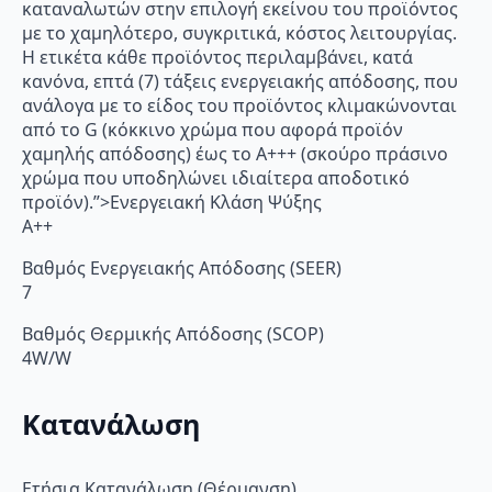
καταναλωτών στην επιλογή εκείνου του προϊόντος
με το χαμηλότερο, συγκριτικά, κόστος λειτουργίας.
Η ετικέτα κάθε προϊόντος περιλαμβάνει, κατά
κανόνα, επτά (7) τάξεις ενεργειακής απόδοσης, που
ανάλογα με το είδος του προϊόντος κλιμακώνονται
από το G (κόκκινο χρώμα που αφορά προϊόν
χαμηλής απόδοσης) έως το Α+++ (σκούρο πράσινο
χρώμα που υποδηλώνει ιδιαίτερα αποδοτικό
προϊόν).”>Ενεργειακή Κλάση Ψύξης
A++
Βαθμός Ενεργειακής Απόδοσης (SEER)
7
Βαθμός Θερμικής Απόδοσης (SCOP)
4W/W
Κατανάλωση
Ετήσια Κατανάλωση (Θέρμανση)