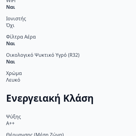
WiFi
Ναι
Ιονιστής
Όχι
Φίλτρα Αέρα
Ναι
Οικολογικό Ψυκτικό Υγρό (R32)
Ναι
Χρώμα
Λευκό
Ενεργειακή Κλάση
Ψύξης
A++
Θέρμανσης (Μέση Ζώνη)