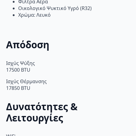
Φίλτρα Αέρα
Οικολογικό Ψυκτικό Υγρό (R32)
Χρώμα: Λευκό
Απόδοση
Ισχύς Ψύξης
17500 BTU
Ισχύς Θέρμανσης
17850 BTU
Δυνατότητες &
Λειτουργίες