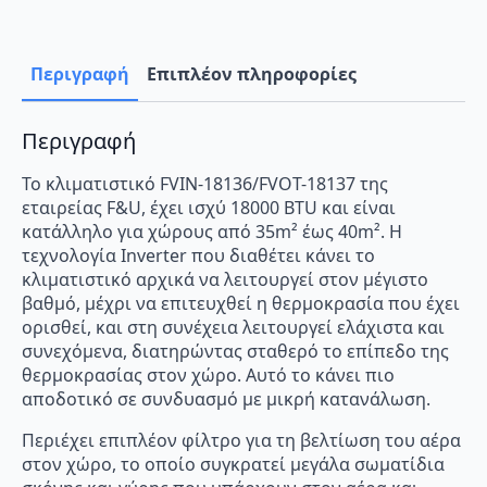
BTU
A++/A+
με
WiFi
Περιγραφή
Επιπλέον πληροφορίες
ποσότητα
Περιγραφή
Το κλιματιστικό FVIN-18136/FVOT-18137 της
εταιρείας F&U, έχει ισχύ 18000 BTU και είναι
κατάλληλο για χώρους από 35m² έως 40m². Η
τεχνολογία Inverter που διαθέτει κάνει το
κλιματιστικό αρχικά να λειτουργεί στον μέγιστο
βαθμό, μέχρι να επιτευχθεί η θερμοκρασία που έχει
ορισθεί, και στη συνέχεια λειτουργεί ελάχιστα και
συνεχόμενα, διατηρώντας σταθερό το επίπεδο της
θερμοκρασίας στον χώρο. Αυτό το κάνει πιο
αποδοτικό σε συνδυασμό με μικρή κατανάλωση.
Περιέχει επιπλέον φίλτρο για τη βελτίωση του αέρα
στον χώρο, το οποίο συγκρατεί μεγάλα σωματίδια