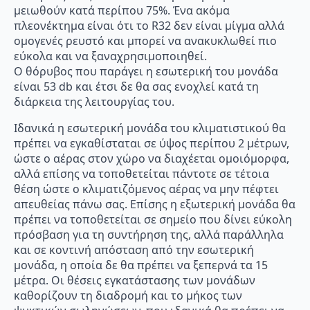
μειωθούν κατά περίπου 75%. Ένα ακόμα
πλεονέκτημα είναι ότι το R32 δεν είναι μίγμα αλλά
ομογενές ρευστό και μπορεί να ανακυκλωθεί πιο
εύκολα και να ξαναχρησιμοποιηθεί.
Ο θόρυβος που παράγει η εσωτερική του μονάδα
είναι 53 db και έτσι δε θα σας ενοχλεί κατά τη
διάρκεια της λειτουργίας του.
Ιδανικά η εσωτερική μονάδα του κλιματιστικού θα
πρέπει να εγκαθίσταται σε ύψος περίπου 2 μέτρων,
ώστε ο αέρας στον χώρο να διαχέεται ομοιόμορφα,
αλλά επίσης να τοποθετείται πάντοτε σε τέτοια
θέση ώστε ο κλιματιζόμενος αέρας να μην πέφτει
απευθείας πάνω σας. Επίσης η εξωτερική μονάδα θα
πρέπει να τοποθετείται σε σημείο που δίνει εύκολη
πρόσβαση για τη συντήρηση της, αλλά παράλληλα
και σε κοντινή απόσταση από την εσωτερική
μονάδα, η οποία δε θα πρέπει να ξεπερνά τα 15
μέτρα. Οι θέσεις εγκατάστασης των μονάδων
καθορίζουν τη διαδρομή και το μήκος των