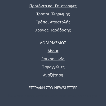
Προϊόντα και Επιστροφές
Τρόποι Πληρωμής
Τρόποι Αποστολής
Χρόνος Παράδοσης
ΛΟΓΑΡΙΑΣΜΟΣ
About
Επικοινωνία
Παραγγελίες
Αναζήτηση
ΕΓΓΡΑΦΗ ΣΤΟ NEWSLETTER
The latest news, articles, and resources, sent to your
inbox weekly.