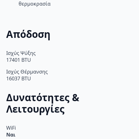
θερμοκρασία
Απόδοση
Ισχύς Ψύξης
17401 BTU
Ισχύς Θέρμανσης
16037 BTU
Δυνατότητες &
Λειτουργίες
WiFi
Ναι