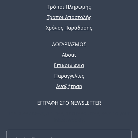
Τρόποι Πληρωμής
Τρόποι Αποστολής
Χρόνος Παράδοσης
ΛΟΓΑΡΙΑΣΜΟΣ
About
Επικοινωνία
Παραγγελίες
Αναζήτηση
ΕΓΓΡΑΦΗ ΣΤΟ NEWSLETTER
The latest news, articles, and resources, sent to your
inbox weekly.