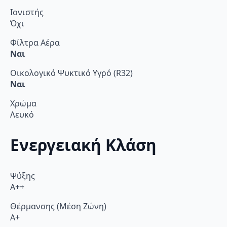
Ιονιστής
Όχι
Φίλτρα Αέρα
Ναι
Οικολογικό Ψυκτικό Υγρό (R32)
Ναι
Χρώμα
Λευκό
Ενεργειακή Κλάση
Ψύξης
A++
Θέρμανσης (Μέση Ζώνη)
A+