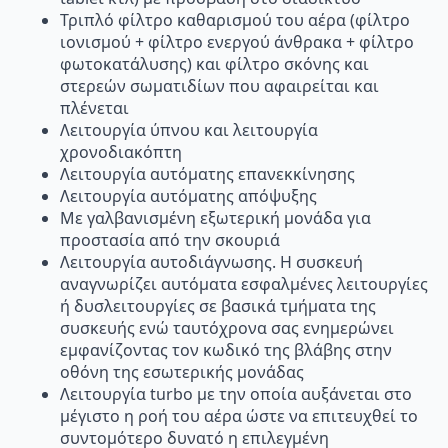
Τριπλό φίλτρο καθαρισμού του αέρα (φίλτρο
ιονισμού + φίλτρο ενεργού άνθρακα + φίλτρο
φωτοκατάλυσης) και φίλτρο σκόνης και
στερεών σωματιδίων που αφαιρείται και
πλένεται
Λειτουργία ύπνου και λειτουργία
χρονοδιακόπτη
Λειτουργία αυτόματης επανεκκίνησης
Λειτουργία αυτόματης απόψυξης
Με γαλβανισμένη εξωτερική μονάδα για
προστασία από την σκουριά
Λειτουργία αυτοδιάγνωσης. Η συσκευή
αναγνωρίζει αυτόματα εσφαλμένες λειτουργίες
ή δυσλειτουργίες σε βασικά τμήματα της
συσκευής ενώ ταυτόχρονα σας ενημερώνει
εμφανίζοντας τον κωδικό της βλάβης στην
οθόνη της εσωτερικής μονάδας
Λειτουργία turbo με την οποία αυξάνεται στο
μέγιστο η ροή του αέρα ώστε να επιτευχθεί το
συντομότερο δυνατό η επιλεγμένη