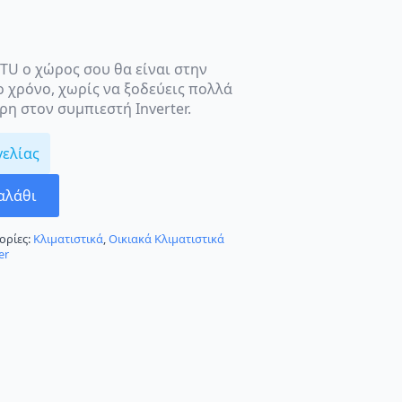
TU ο χώρος σου θα είναι στην
 χρόνο, χωρίς να ξοδεύεις πολλά
η στον συμπιεστή Inverter.
γελίας
αλάθι
ορίες:
Κλιματιστικά
,
Οικιακά Κλιματιστικά
er