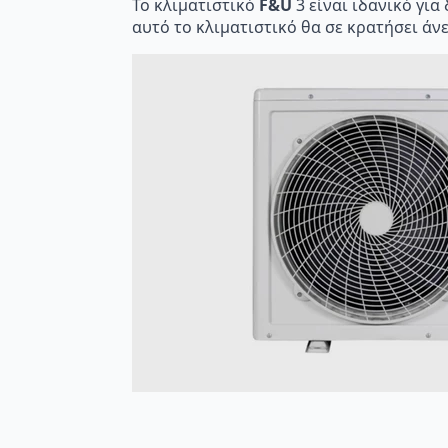
Το κλιματιστικό
F&U
3 είναι ιδανικό για
αυτό το κλιματιστικό θα σε κρατήσει άν