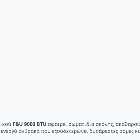
τικού
F&U 9000 BTU
αφαιρεί σωματίδια σκόνης, ακαθαρσίε
ε ενεργό άνθρακα που εξουδετερώνει δυσάρεστες οσμές και