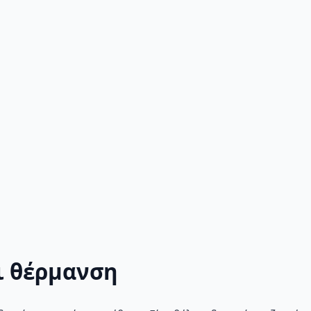
ι θέρμανση