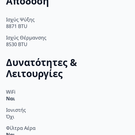
Απόδοση
Ισχύς Ψύξης
8871 BTU
Ισχύς Θέρμανσης
8530 BTU
Δυνατότητες &
Λειτουργίες
WiFi
Ναι
Ιονιστής
Όχι
Φίλτρα Αέρα
Ναι