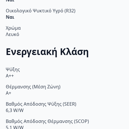
Οικολογικό Ψυκτικό Υγρό (R32)
Ναι
Χρώμα
Λευκό
Ενεργειακή Κλάση
Ψύξης
A++
Θέρμανσης (Μέση Ζώνη)
A+
Βαθμός Απόδοσης Ψύξης (SEER)
6,3 W/W
Βαθμός Απόδοσης Θέρμανσης (SCOP)
5,1 W/W