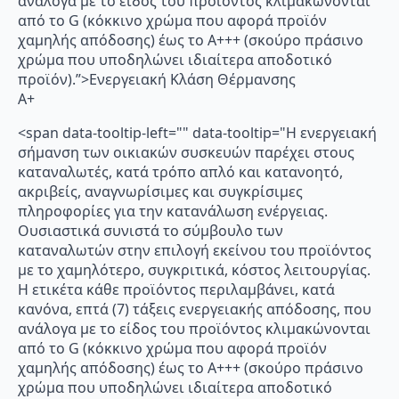
ανάλογα με το είδος του προϊόντος κλιμακώνονται
από το G (κόκκινο χρώμα που αφορά προϊόν
χαμηλής απόδοσης) έως το Α+++ (σκούρο πράσινο
χρώμα που υποδηλώνει ιδιαίτερα αποδοτικό
προϊόν).”>Ενεργειακή Κλάση Θέρμανσης
A+
<span data-tooltip-left="" data-tooltip="Η ενεργειακή
σήμανση των οικιακών συσκευών παρέχει στους
καταναλωτές, κατά τρόπο απλό και κατανοητό,
ακριβείς, αναγνωρίσιμες και συγκρίσιμες
πληροφορίες για την κατανάλωση ενέργειας.
Ουσιαστικά συνιστά το σύμβουλο των
καταναλωτών στην επιλογή εκείνου του προϊόντος
με το χαμηλότερο, συγκριτικά, κόστος λειτουργίας.
Η ετικέτα κάθε προϊόντος περιλαμβάνει, κατά
κανόνα, επτά (7) τάξεις ενεργειακής απόδοσης, που
ανάλογα με το είδος του προϊόντος κλιμακώνονται
από το G (κόκκινο χρώμα που αφορά προϊόν
χαμηλής απόδοσης) έως το Α+++ (σκούρο πράσινο
χρώμα που υποδηλώνει ιδιαίτερα αποδοτικό