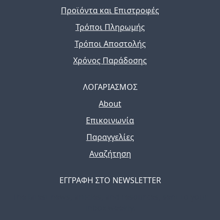
Προϊόντα και Επιστροφές
Τρόποι Πληρωμής
Τρόποι Αποστολής
Χρόνος Παράδοσης
ΛΟΓΑΡΙΑΣΜΟΣ
About
Επικοινωνία
Παραγγελίες
Αναζήτηση
ΕΓΓΡΑΦΗ ΣΤΟ NEWSLETTER
The latest news, articles, and resources, sent to your
inbox weekly.