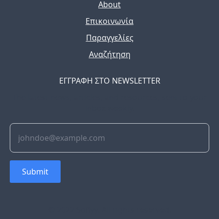
About
Επικοινωνία
Παραγγελίες
Αναζήτηση
ΕΓΓΡΑΦΗ ΣΤΟ NEWSLETTER
The latest news, articles, and resources, sent to your
inbox weekly.
Submit
© 2022 Soflyy. All rights reserved.