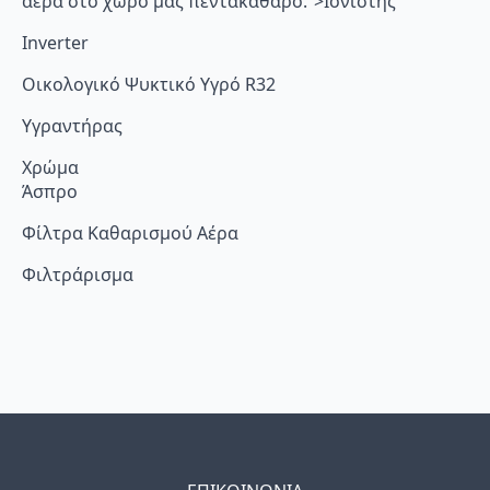
αέρα στο χώρο μας πεντακάθαρο.”>Ιονιστής
Inverter
Οικολογικό Ψυκτικό Υγρό R32
Υγραντήρας
Χρώμα
Άσπρο
Φίλτρα Καθαρισμού Αέρα
Φιλτράρισμα