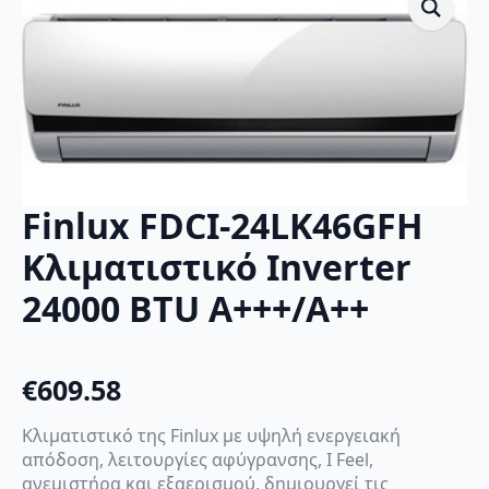
Finlux FDCI-24LK46GFH
Κλιματιστικό Inverter
24000 BTU A+++/A++
€
609.58
Κλιματιστικό της Finlux με υψηλή ενεργειακή
απόδοση, λειτουργίες αφύγρανσης, I Feel,
ανεμιστήρα και εξαερισμού, δημιουργεί τις