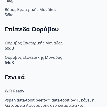
16kg
Βάρος Εξωτερικής Μονάδας
56kg
Επίπεδα Θορύβου
Θόρυβος Εσωτερικής Μονάδας
60dB
Θόρυβος Εξωτερικής Μονάδας
64dB
Γενικά
WiFi Ready
<span data-tooltip-left="" data-tooltip="Τι κάνει η
λειτουργία Αφύγρανσης στο κλιματιστικό;