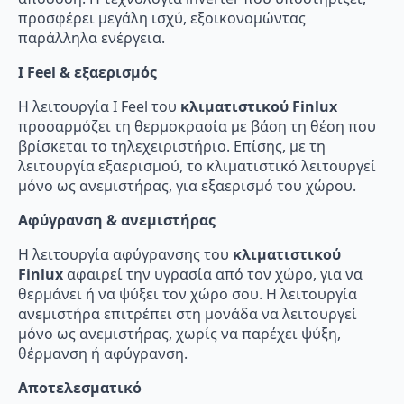
προσφέρει μεγάλη ισχύ, εξοικονομώντας
παράλληλα ενέργεια.
I Feel & εξαερισμός
Η λειτουργία I Feel του
κλιματιστικού Finlux
προσαρμόζει τη θερμοκρασία με βάση τη θέση που
βρίσκεται το τηλεχειριστήριο. Επίσης, με τη
λειτουργία εξαερισμού, το κλιματιστικό λειτουργεί
μόνο ως ανεμιστήρας, για εξαερισμό του χώρου.
Αφύγρανση & ανεμιστήρας
Η λειτουργία αφύγρανσης του
κλιματιστικού
Finlux
αφαιρεί την υγρασία από τον χώρο, για να
θερμάνει ή να ψύξει τον χώρο σου. Η λειτουργία
ανεμιστήρα επιτρέπει στη μονάδα να λειτουργεί
μόνο ως ανεμιστήρας, χωρίς να παρέχει ψύξη,
θέρμανση ή αφύγρανση.
Αποτελεσματικό