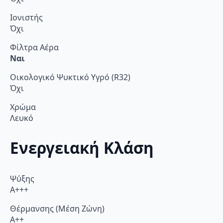
Ιονιστής
Όχι
Φίλτρα Αέρα
Ναι
Οικολογικό Ψυκτικό Υγρό (R32)
Όχι
Χρώμα
Λευκό
Ενεργειακή Κλάση
Ψύξης
A+++
Θέρμανσης (Μέση Ζώνη)
A++