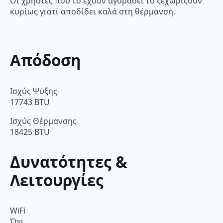
Οι χρήστες που το έχουν αγοράσει το ξεχωρίζουν
κυρίως γιατί αποδίδει καλά στη θέρμανση.
Απόδοση
Ισχύς Ψύξης
17743 BTU
Ισχύς Θέρμανσης
18425 BTU
Δυνατότητες &
Λειτουργίες
WiFi
Όχι