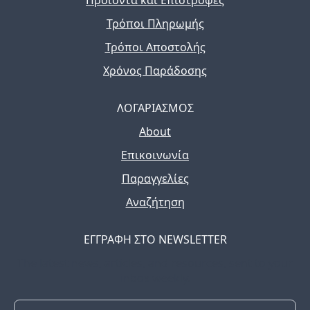
Τρόποι Πληρωμής
Τρόποι Αποστολής
Χρόνος Παράδοσης
ΛΟΓΑΡΙΑΣΜΟΣ
About
Επικοινωνία
Παραγγελίες
Αναζήτηση
ΕΓΓΡΑΦΗ ΣΤΟ NEWSLETTER
The latest news, articles, and resources, sent to your
inbox weekly.