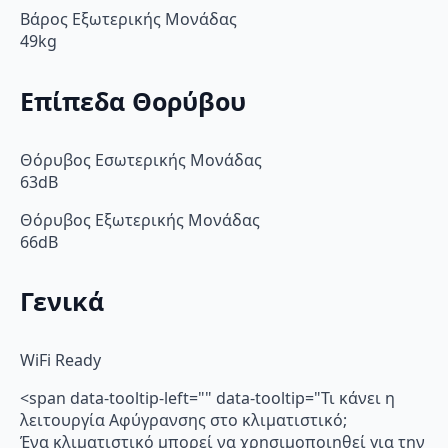
Βάρος Εξωτερικής Μονάδας
49kg
Επίπεδα Θορύβου
Θόρυβος Εσωτερικής Μονάδας
63dB
Θόρυβος Εξωτερικής Μονάδας
66dB
Γενικά
WiFi Ready
<span data-tooltip-left="" data-tooltip="Τι κάνει η
λειτουργία Αφύγρανσης στο κλιματιστικό;
Ένα κλιματιστικό μπορεί να χρησιμοποιηθεί για την