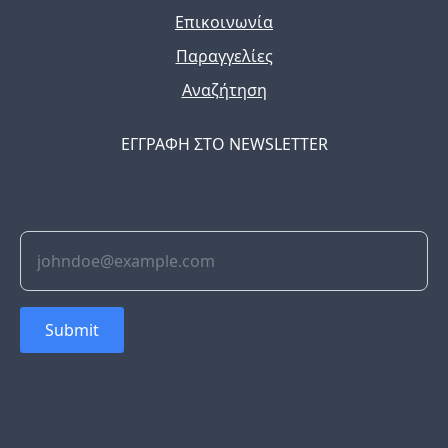
Επικοινωνία
Παραγγελίες
Αναζήτηση
ΕΓΓΡΑΦΗ ΣΤΟ NEWSLETTER
The latest news, articles, and resources, sent to your
inbox weekly.
Submit
© 2022 Soflyy. All rights reserved.