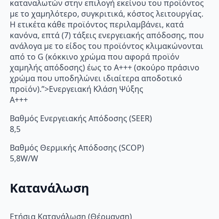
καταναλωτών στην επιλογή εκείνου του προϊόντος
με το χαμηλότερο, συγκριτικά, κόστος λειτουργίας.
Η ετικέτα κάθε προϊόντος περιλαμβάνει, κατά
κανόνα, επτά (7) τάξεις ενεργειακής απόδοσης, που
ανάλογα με το είδος του προϊόντος κλιμακώνονται
από το G (κόκκινο χρώμα που αφορά προϊόν
χαμηλής απόδοσης) έως το Α+++ (σκούρο πράσινο
χρώμα που υποδηλώνει ιδιαίτερα αποδοτικό
προϊόν).”>Ενεργειακή Κλάση Ψύξης
A+++
Βαθμός Ενεργειακής Απόδοσης (SEER)
8,5
Βαθμός Θερμικής Απόδοσης (SCOP)
5,8W/W
Κατανάλωση
Ετήσια Κατανάλωση (Θέρμανση)