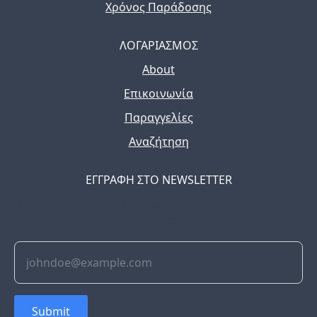
Χρόνος Παράδοσης
ΛΟΓΑΡΙΑΣΜΟΣ
About
Επικοινωνία
Παραγγελίες
Αναζήτηση
ΕΓΓΡΑΦΗ ΣΤΟ NEWSLETTER
The latest news, articles, and resources, sent to your
inbox weekly.
Submit