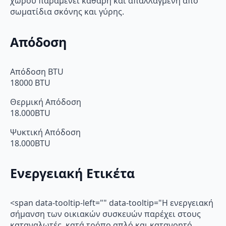
χώρου παραμένει καθαρή και απαλλαγμένη από
σωματίδια σκόνης και γύρης.
Απόδοση
Απόδοση BTU
18000 BTU
Θερμική Απόδοση
18.000BTU
Ψυκτική Απόδοση
18.000BTU
Ενεργειακή Ετικέτα
<span data-tooltip-left="" data-tooltip="Η ενεργειακή
σήμανση των οικιακών συσκευών παρέχει στους
καταναλωτές, κατά τρόπο απλό και κατανοητό,