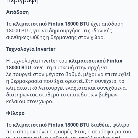
Απόδοση
Το
κλιματιστικό Finlux 18000 BTU
έχει απόδοση
18000 BTU, για να δημιουργήσει τις ιδανικές
συνθήκες ψύξης ή θέρμανσης στον χώρο.
Τεχνολογία inverter
Η τεχνολογία inverter του
κλιματιστικού Finlux
18000 BTU
κάνει τη συσκευή στην αρχή να
λειτουργεί στον μέγιστο βαθμό, μέχρι να επιτευχθεί
η θερμοκρασία που έχει οριστεί. Στη συνέχεια, το
κλιματιστικό λειτουργεί ελάχιστα και συνεχόμενα,
διατηρώντας σταθερό το επίπεδο των βαθμών
κελσίου στον χώρο.
Φίλτρo
Το
κλιματιστικό Finlux 18000 BTU
διαθέτει φίλτρο
που απομακρύνει τις οσμές. Έτσι, η ατμόσφαιρα του