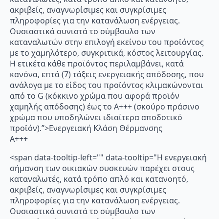
ακριβείς, αναγνωρίσιμες και συγκρίσιμες
πληροφορίες για την κατανάλωση ενέργειας.
Ουσιαστικά συνιστά το σύμβουλο των
καταναλωτών στην επιλογή εκείνου του προϊόντος
με το χαμηλότερο, συγκριτικά, κόστος λειτουργίας.
Η ετικέτα κάθε προϊόντος περιλαμβάνει, κατά
κανόνα, επτά (7) τάξεις ενεργειακής απόδοσης, που
ανάλογα με το είδος του προϊόντος κλιμακώνονται
από το G (κόκκινο χρώμα που αφορά προϊόν
χαμηλής απόδοσης) έως το Α+++ (σκούρο πράσινο
χρώμα που υποδηλώνει ιδιαίτερα αποδοτικό
προϊόν).”>Ενεργειακή Κλάση Θέρμανσης
A+++
<span data-tooltip-left="" data-tooltip="Η ενεργειακή
σήμανση των οικιακών συσκευών παρέχει στους
καταναλωτές, κατά τρόπο απλό και κατανοητό,
ακριβείς, αναγνωρίσιμες και συγκρίσιμες
πληροφορίες για την κατανάλωση ενέργειας.
Ουσιαστικά συνιστά το σύμβουλο των