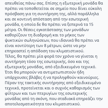
απευθείας πάνω σας. Επίσης η εξωτερική μονάδα θα
πρέπει να τοποθετείται σε σημείο που δίνει εύκολη
πρόσβαση για τη συντήρηση της, αλλά παράλληλα
και σε κοντινή απόσταση από την εσωτερική
μονάδα, η οποία δε θα πρέπει να ξεπερνά τα 15
μέτρα. Οι θέσεις εγκατάστασης των μονάδων
καθορίζουν τη διαδρομή και το μήκος των
ψυκτικών σωληνώσεων, που ιδανικά θα πρέπει να
είναι κοντύτερη των 8 μέτρων, ώστε να μην
επηρεαστεί η απόδοση του κλιματιστικού.
Τέλος, θα πρέπει μία φορά τον χρόνο να γίνεται η
συντήρηση τόσο της εσωτερικής, όσο και της
εξωτερικής μονάδας, από εξειδικευμένο τεχνικό.
Έτσι θα μπορούν να αντιμετωπιστούν ήδη
υπάρχουσες βλάβες ή να προληφθούν καινούριες.
Πέραν της τακτικής συντήρησης από εξειδικευμένο
τεχνικό, προτείνεται και ο συχνός καθαρισμός των
φίλτρων και των πτερυγίων της εσωτερικής
μονάδας από τη σκόνη, που σταδιακά επηρεάζει την
αποτελεσματικότητα του κλιματιστικού.