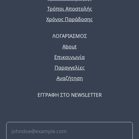
Τρόποι Αποστολής
Χρόνος Παράδοσης
ΛΟΓΑΡΙΑΣΜΟΣ
About
Επικοινωνία
Παραγγελίες
Αναζήτηση
ΕΓΓΡΑΦΗ ΣΤΟ NEWSLETTER
The latest news, articles, and resources, sent to your
inbox weekly.