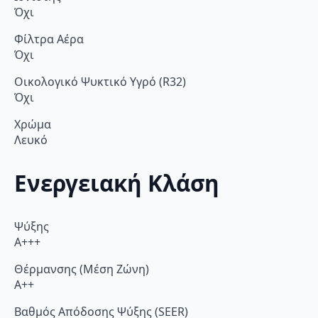
Όχι
Φίλτρα Αέρα
Όχι
Οικολογικό Ψυκτικό Υγρό (R32)
Όχι
Χρώμα
Λευκό
Ενεργειακή Κλάση
Ψύξης
A+++
Θέρμανσης (Μέση Ζώνη)
A++
Βαθμός Απόδοσης Ψύξης (SEER)