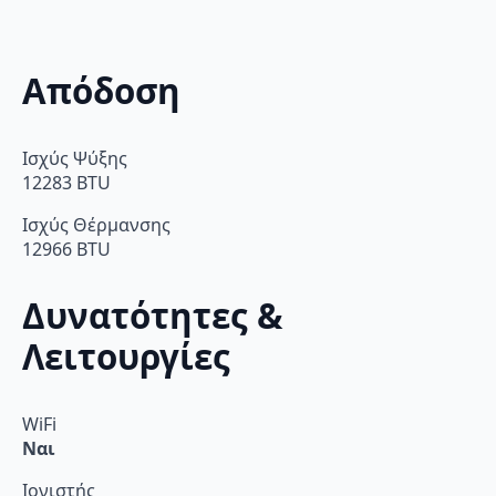
Απόδοση
Ισχύς Ψύξης
12283 BTU
Ισχύς Θέρμανσης
12966 BTU
Δυνατότητες &
Λειτουργίες
WiFi
Ναι
Ιονιστής