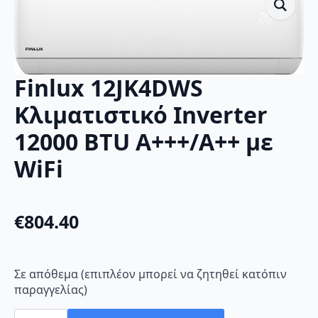
Finlux 12JK4DWS
Κλιματιστικό Inverter
12000 BTU A+++/A++ με
WiFi
€
804.40
Σε απόθεμα (επιπλέον μπορεί να ζητηθεί κατόπιν
παραγγελίας)
Finlux