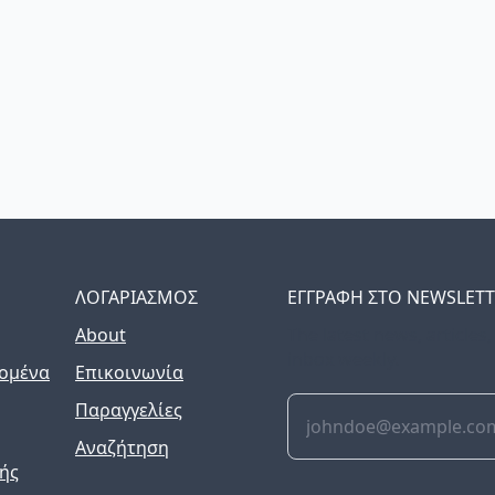
ΛΟΓΑΡΙΑΣΜΟΣ
ΕΓΓΡΑΦΗ ΣΤΟ NEWSLET
About
The latest news, articles
inbox weekly.
ομένα
Επικοινωνία
Παραγγελίες
Αναζήτηση
ής