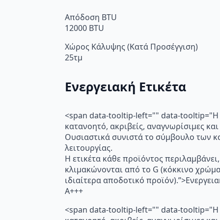
Απόδοση BTU
12000 BTU
Χώρος Κάλυψης (Κατά Προσέγγιση)
25τμ
Ενεργειακή Ετικέτα
<span data-tooltip-left="" data-toolti
κατανοητό, ακριβείς, αναγνωρίσιμες και
Ουσιαστικά συνιστά το σύμβουλο των κα
λειτουργίας.
Η ετικέτα κάθε προϊόντος περιλαμβάνει,
κλιμακώνονται από το G (κόκκινο χρώμ
ιδιαίτερα αποδοτικό προϊόν).”>Ενεργει
A+++
<span data-tooltip-left="" data-toolti