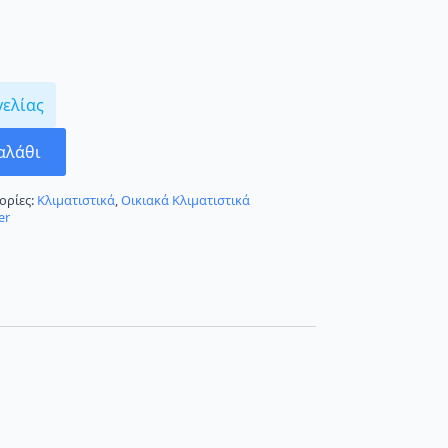
γελίας
αλάθι
ορίες:
Κλιματιστικά
,
Οικιακά Κλιματιστικά
er