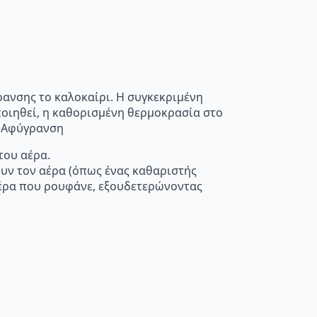
ρανσης το καλοκαίρι. Η συγκεκριμένη
οποιηθεί, η καθορισμένη θερμοκρασία στο
”>Αφύγρανση
του αέρα.
ουν τον αέρα (όπως ένας καθαριστής
 αέρα που ρουφάνε, εξουδετερώνοντας