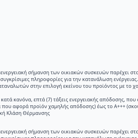
p="Η ενεργειακή σήμανση των οικιακών συσκευών παρέχει σ
 συγκρίσιμες πληροφορίες για την κατανάλωση ενέργειας.
ταναλωτών στην επιλογή εκείνου του προϊόντος με το χα
 κατά κανόνα, επτά (7) τάξεις ενεργειακής απόδοσης, που
α που αφορά προϊόν χαμηλής απόδοσης) έως το Α+++ (σ
ακή Κλάση Θέρμανσης
p="Η ενεργειακή σήμανση των οικιακών συσκευών παρέχει σ