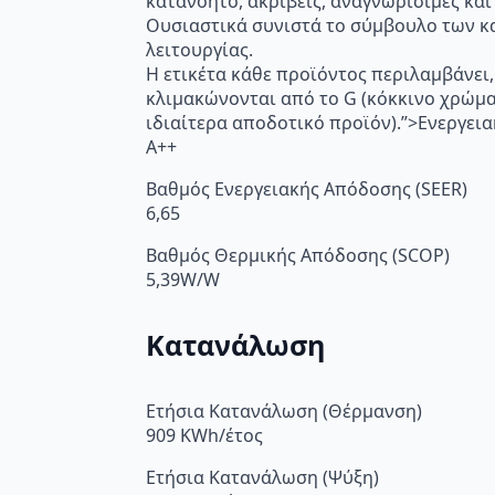
κατανοητό, ακριβείς, αναγνωρίσιμες και
Ουσιαστικά συνιστά το σύμβουλο των κα
λειτουργίας.
Η ετικέτα κάθε προϊόντος περιλαμβάνει,
κλιμακώνονται από το G (κόκκινο χρώμ
ιδιαίτερα αποδοτικό προϊόν).”>Ενεργει
A++
Βαθμός Ενεργειακής Απόδοσης (SEER)
6,65
Βαθμός Θερμικής Απόδοσης (SCOP)
5,39W/W
Κατανάλωση
Ετήσια Κατανάλωση (Θέρμανση)
909 KWh/έτος
Ετήσια Κατανάλωση (Ψύξη)