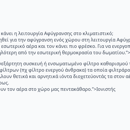
"Τι κάνει η λειτουργία Αφύγρανσης στο κλιματιστικό;
ηθεί για την αφύγρανση ενός χώρου στη λειτουργία Αφύγ
 εσωτερικό αέρα και τον κάνει πιο φρέσκο. Για να ενεργ
μηλότερη από την εσωτερική θερμοκρασία του δωματίου.
p="Ανεξάρτητη συσκευή ή ενσωματωμένο φίλτρο καθαρισμού 
 φίλτρων (πχ φίλτρο ενεργού άνθρακα) τα οποία φιλτράρ
λλουν θετικά και αρνητικά ιόντα διοχετεύοντάς τα στον
ρως.
υν τον αέρα στο χώρο μας πεντακάθαρο.”>Ιονιστής