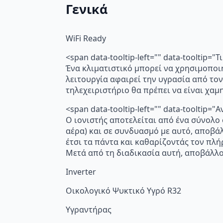
Γενικά
WiFi Ready
<span data-tooltip-left="" data-tooltip=
Ένα κλιματιστικό μπορεί να χρησιμοποι
λειτουργία αφαιρεί την υγρασία από τον
τηλεχειριστήριο θα πρέπει να είναι χα
<span data-tooltip-left="" data-toolti
Ο ιονιστής αποτελείται από ένα σύνολο
αέρα) και σε συνδυασμό με αυτό, αποβά
έτσι τα πάντα και καθαρίζοντάς τον πλή
Μετά από τη διαδικασία αυτή, αποβάλλο
Inverter
Οικολογικό Ψυκτικό Υγρό R32
Υγραντήρας