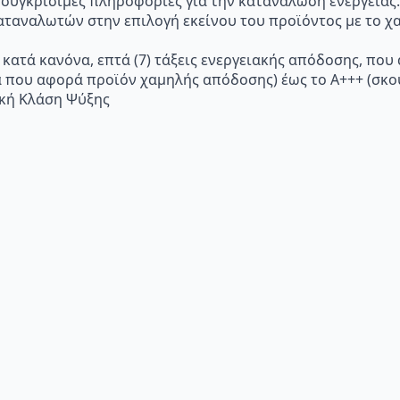
 συγκρίσιμες πληροφορίες για την κατανάλωση ενέργειας.
ταναλωτών στην επιλογή εκείνου του προϊόντος με το χα
 κατά κανόνα, επτά (7) τάξεις ενεργειακής απόδοσης, που
α που αφορά προϊόν χαμηλής απόδοσης) έως το Α+++ (σ
ακή Κλάση Ψύξης