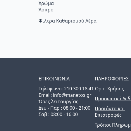
Χρώμα
Άσπρο
Φίλτρα Καθαρισμού Αέρα
ΕΠΙΚΟΙΝΩΝΙΑ
ΠΛΗΡΟΦΟΡΙΕΣ
Τηλέφωνo: 210 300 18 41
Όροι Χρήσης
Email: info@manetos.gr
Προσωπικά Δεδ
Ώρες λειτουργίας:
Δευ - Παρ : 08:00 - 21:00
Προϊόντα και
Σαβ : 08:00 - 16:00
Επιστροφές
Τρόποι Πληρωμ