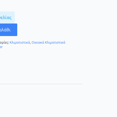
γελίας
αλάθι
ορίες:
Κλιματιστικά
,
Οικιακά Κλιματιστικά
er