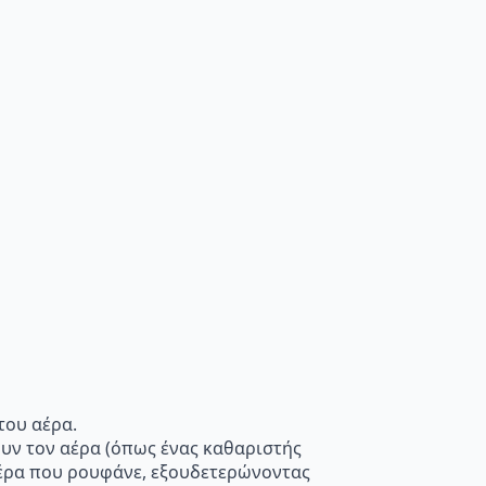
του αέρα.
ουν τον αέρα (όπως ένας καθαριστής
 αέρα που ρουφάνε, εξουδετερώνοντας