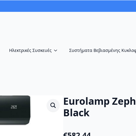
Ηλεκτρικές Συσκευές
Συστήματα Βεβιασμένης Κυκλο
Eurolamp Zeph
Black
€
582.44