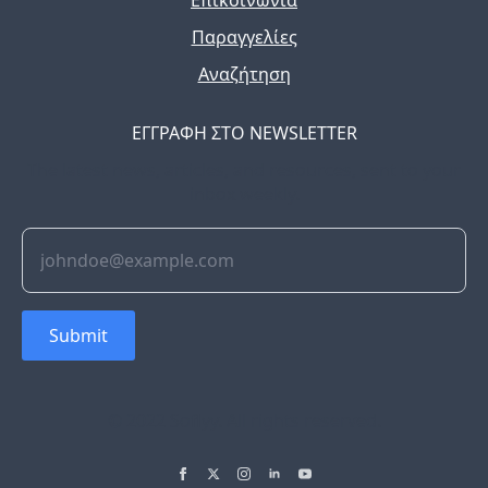
Επικοινωνία
Παραγγελίες
Αναζήτηση
ΕΓΓΡΑΦΗ ΣΤΟ NEWSLETTER
The latest news, articles, and resources, sent to your
inbox weekly.
Submit
© 2022 Soflyy. All rights reserved.