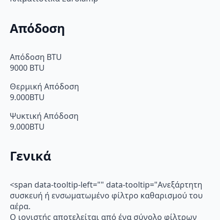
Απόδοση
Απόδοση BTU
9000 BTU
Θερμική Απόδοση
9.000BTU
Ψυκτική Απόδοση
9.000BTU
Γενικά
<span data-tooltip-left="" data-tooltip="Ανεξάρτητη
συσκευή ή ενσωματωμένο φίλτρο καθαρισμού του
αέρα.
Ο ιονιστής αποτελείται από ένα σύνολο φίλτρων