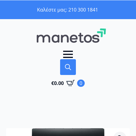
Καλέστε μας: 210 300 1841
Search
€
0.00
0
for: