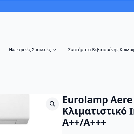
Ηλεκτρικές Συσκευές
Συστήματα Βεβιασμένης Κυκλο
Eurolamp Aere
Κλιματιστικό 
A++/A+++