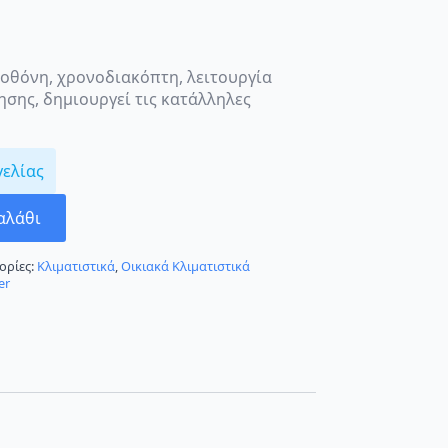
 οθόνη, χρονοδιακόπτη, λειτουργία
νησης, δημιουργεί τις κατάλληλες
γελίας
αλάθι
ορίες:
Κλιματιστικά
,
Οικιακά Κλιματιστικά
er