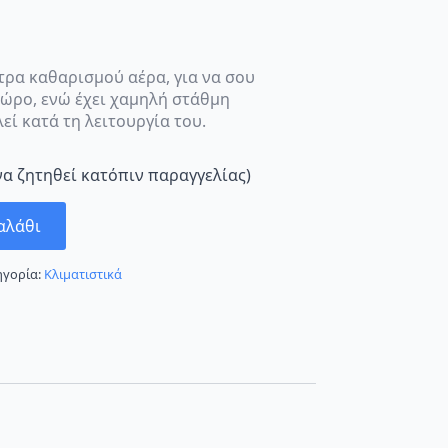
λτρα καθαρισμού αέρα, για να σου
χώρο, ενώ έχει χαμηλή στάθμη
εί κατά τη λειτουργία του.
να ζητηθεί κατόπιν παραγγελίας)
αλάθι
ηγορία:
Κλιματιστικά