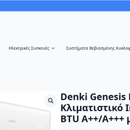
Ηλεκτρικές Συσκευές
Συστήματα Βεβιασμένης Κυκλο
Denki Genesis
Κλιματιστικό I
BTU A++/A+++ 