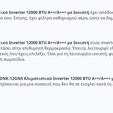
κό Inverter 12000 BTU A++/A+++ με Ιονιστή
έχει απόδοσ
 σου. Επίσης, έχει φίλτρα καθαρισμού αέρα, ώστε να δημ
κό Inverter 12000 BTU A++/A+++ με Ιονιστή
είναι invert
φτάσει στην επιθυμητή θερμοκρασία. Έπειτα, λειτουργεί 
ύς που έχεις επιλέξει. Όσο για τη λειτουργία ιονιστή, φ
ή σωματίδια.
 DNK-12GNS Κλιματιστικό Inverter 12000 BTU A++/A+++ 
πρόκειται για μία συσκευή που δεν θα σε ενοχλεί κατά τη 