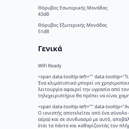
Θόρυβος Εσωτερικής Μονάδας
43dB
Θόρυβος Εξωτερικής Μονάδας
51dB
Γενικά
WiFi Ready
<span data-tooltip-left="" data-tooltip=
Ένα κλιματιστικό μπορεί να χρησιμοποι
λειτουργία αφαιρεί την υγρασία από τον
τηλεχειριστήριο θα πρέπει να είναι χα
<span data-tooltip-left="" data-toolti
Ο ιονιστής αποτελείται από ένα σύνολο
αέρα) και σε συνδυασμό με αυτό, αποβά
έτσι τα πάντα και καθαρίζοντάς τον πλή