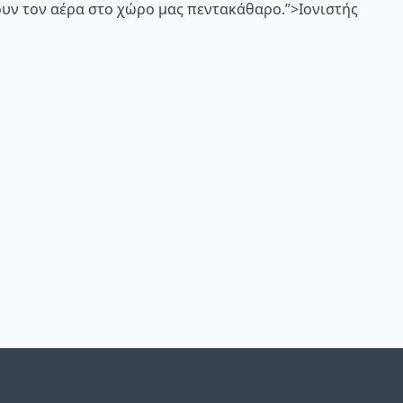
υν τον αέρα στο χώρο μας πεντακάθαρο.”>Ιονιστής