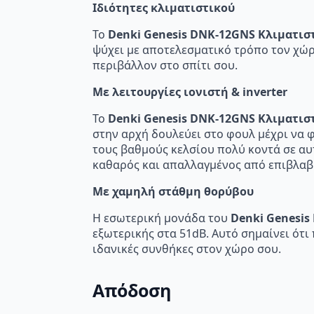
Ιδιότητες κλιματιστικού
Το
Denki Genesis DNK-12GNS Κλιματιστι
ψύχει με αποτελεσματικό τρόπο τον χώρο
περιβάλλον στο σπίτι σου.
Με λειτουργίες ιονιστή & inverter
Το
Denki Genesis DNK-12GNS Κλιματιστι
στην αρχή δουλεύει στο φουλ μέχρι να 
τους βαθμούς κελσίου πολύ κοντά σε αυτο
καθαρός και απαλλαγμένος από επιβλαβ
Με χαμηλή στάθμη θορύβου
Η εσωτερική μονάδα του
Denki Genesis
εξωτερικής στα 51dB. Αυτό σημαίνει ότι 
ιδανικές συνθήκες στον χώρο σου.
Απόδοση