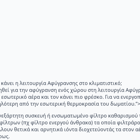
"Τι κάνει η λειτουργία Αφύγρανσης στο κλιματιστικό;
ηθεί για την αφύγρανση ενός χώρου στη λειτουργία Αφύγ
 εσωτερικό αέρα και τον κάνει πιο φρέσκο. Για να ενεργ
μηλότερη από την εσωτερική θερμοκρασία του δωματίου.
p="Ανεξάρτητη συσκευή ή ενσωματωμένο φίλτρο καθαρισμού 
 φίλτρων (πχ φίλτρο ενεργού άνθρακα) τα οποία φιλτράρ
λλουν θετικά και αρνητικά ιόντα διοχετεύοντάς τα στον
ρως.