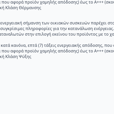
α που αφορά προϊόν χαμηλής απόδοσης) έως το Α+++ (σ
ακή Κλάση Θέρμανσης
p="Η ενεργειακή σήμανση των οικιακών συσκευών παρέχει σ
 συγκρίσιμες πληροφορίες για την κατανάλωση ενέργειας.
ταναλωτών στην επιλογή εκείνου του προϊόντος με το χα
 κατά κανόνα, επτά (7) τάξεις ενεργειακής απόδοσης, που
α που αφορά προϊόν χαμηλής απόδοσης) έως το Α+++ (σ
ακή Κλάση Ψύξης