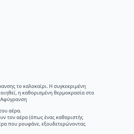
ρανσης το καλοκαίρι. Η συγκεκριμένη
οποιηθεί, η καθορισμένη θερμοκρασία στο
”>Αφύγρανση
του αέρα.
ουν τον αέρα (όπως ένας καθαριστής
 αέρα που ρουφάνε, εξουδετερώνοντας