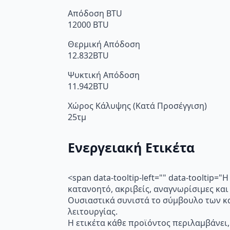
Απόδοση BTU
12000 BTU
Θερμική Απόδοση
12.832BTU
Ψυκτική Απόδοση
11.942BTU
Χώρος Κάλυψης (Κατά Προσέγγιση)
25τμ
Ενεργειακή Ετικέτα
<span data-tooltip-left="" data-toolti
κατανοητό, ακριβείς, αναγνωρίσιμες και
Ουσιαστικά συνιστά το σύμβουλο των κα
λειτουργίας.
Η ετικέτα κάθε προϊόντος περιλαμβάνει,