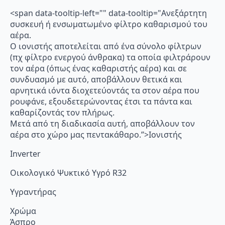
<span data-tooltip-left="" data-tooltip="Ανεξάρτητη
συσκευή ή ενσωματωμένο φίλτρο καθαρισμού του
αέρα.
Ο ιονιστής αποτελείται από ένα σύνολο φίλτρων
(πχ φίλτρο ενεργού άνθρακα) τα οποία φιλτράρουν
τον αέρα (όπως ένας καθαριστής αέρα) και σε
συνδυασμό με αυτό, αποβάλλουν θετικά και
αρνητικά ιόντα διοχετεύοντάς τα στον αέρα που
ρουφάνε, εξουδετερώνοντας έτσι τα πάντα και
καθαρίζοντάς τον πλήρως.
Μετά από τη διαδικασία αυτή, αποβάλλουν τον
αέρα στο χώρο μας πεντακάθαρο.”>Ιονιστής
Inverter
Οικολογικό Ψυκτικό Υγρό R32
Υγραντήρας
Χρώμα
Άσπρο