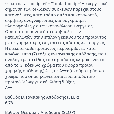
<span data-tooltip-left="" data-tooltip="Η ενεργειακή
σήμανση των οικιακών συσκευών παρέχει στους
καταναλωτές, κατά τρόπο απλό και κατανοητό,
ακριβείς, αναγνωρίσιμες και συγκρίσιμες
πληροφορίες για την κατανάλωση ενέργειας.
Ουσιαστικά συνιστά το σύμβουλο των
καταναλωτών στην επιλογή εκείνου του προϊόντος
με το χαμηλότερο, συγκριτικά, κόστος λειτουργίας.
Η ετικέτα κάθε προϊόντος περιλαμβάνει, κατά
κανόνα, επτά (7) τάξεις ενεργειακής απόδοσης, που
ανάλογα με το είδος του προϊόντος κλιμακώνονται
από το G (κόκκινο χρώμα που αφορά προϊόν
χαμηλής απόδοσης) έως το Α+++ (σκούρο πράσινο
χρώμα που υποδηλώνει ιδιαίτερα αποδοτικό
προϊόν).”>Ενεργειακή Κλάση Ψύξης
A++
Βαθμός Ενεργειακής Απόδοσης (SEER)
6,78
Βαθμός Θερμικής Απόδοσης (SCOP)