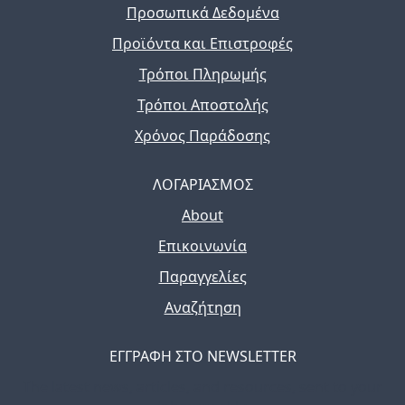
Προσωπικά Δεδομένα
Προϊόντα και Επιστροφές
Τρόποι Πληρωμής
Τρόποι Αποστολής
Χρόνος Παράδοσης
ΛΟΓΑΡΙΑΣΜΟΣ
About
Επικοινωνία
Παραγγελίες
Αναζήτηση
ΕΓΓΡΑΦΗ ΣΤΟ NEWSLETTER
The latest news, articles, and resources, sent to your