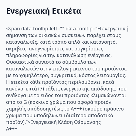
Ενεργειακή Ετικέτα
<span data-tooltip-left="" data-tooltip="Η ενεργειακή
σήμανση των οικιακών συσκευών παρέχει στους
καταναλωτές, κατά τρόπο απλό και κατανοητό,
ακριβείς, αναγνωρίσιμες και συγκρίσιμες
πληροφορίες για την κατανάλωση ενέργειας.
Ουσιαστικά συνιστά το σύμβουλο των
καταναλωτών στην επιλογή εκείνου του προϊόντος
με το χαμηλότερο, συγκριτικά, κόστος λειτουργίας.
Η ετικέτα κάθε προϊόντος περιλαμβάνει, κατά
κανόνα, επτά (7) τάξεις ενεργειακής απόδοσης, που
ανάλογα με το είδος του προϊόντος κλιμακώνονται
από το G (κόκκινο χρώμα που αφορά προϊόν
χαμηλής απόδοσης) έως το Α+++ (σκούρο πράσινο
χρώμα που υποδηλώνει ιδιαίτερα αποδοτικό
προϊόν).”>Ενεργειακή Κλάση Θέρμανσης
A+++