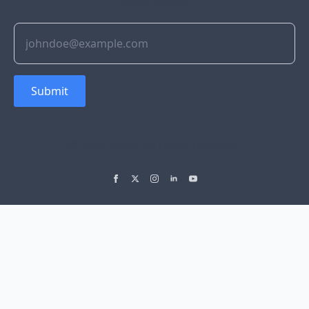
inbox weekly.
Submit
© 2022 Soflyy. All rights reserved.