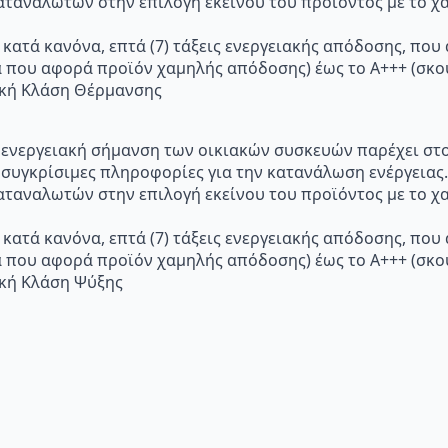
ταναλωτών στην επιλογή εκείνου του προϊόντος με το χα
 κατά κανόνα, επτά (7) τάξεις ενεργειακής απόδοσης, που
α που αφορά προϊόν χαμηλής απόδοσης) έως το Α+++ (σ
ακή Κλάση Θέρμανσης
p="Η ενεργειακή σήμανση των οικιακών συσκευών παρέχει σ
 συγκρίσιμες πληροφορίες για την κατανάλωση ενέργειας.
ταναλωτών στην επιλογή εκείνου του προϊόντος με το χα
 κατά κανόνα, επτά (7) τάξεις ενεργειακής απόδοσης, που
α που αφορά προϊόν χαμηλής απόδοσης) έως το Α+++ (σ
ακή Κλάση Ψύξης