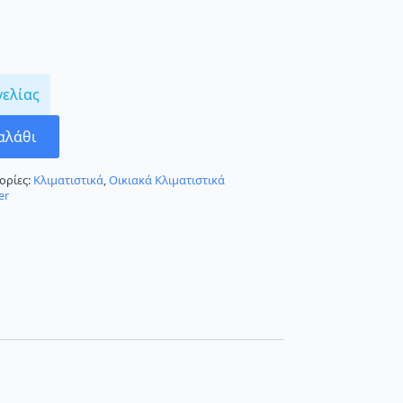
γελίας
αλάθι
ορίες:
Κλιματιστικά
,
Οικιακά Κλιματιστικά
er