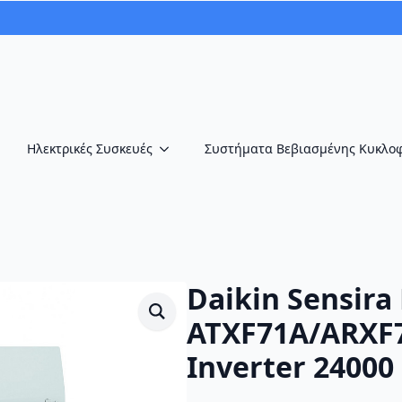
Ηλεκτρικές Συσκευές
Συστήματα Βεβιασμένης Κυκλο
Daikin Sensira 
ATXF71A/ARXF7
Inverter 24000