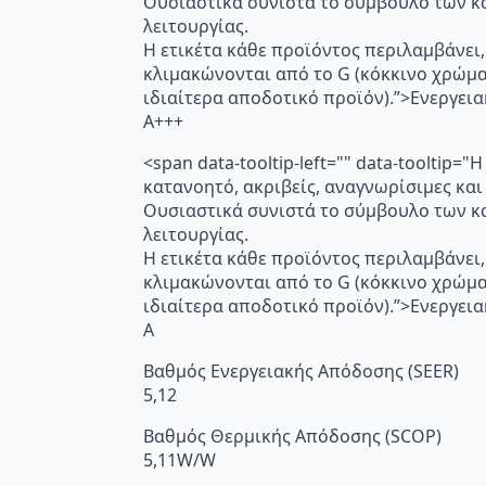
Ουσιαστικά συνιστά το σύμβουλο των κα
λειτουργίας.
Η ετικέτα κάθε προϊόντος περιλαμβάνει,
κλιμακώνονται από το G (κόκκινο χρώμ
ιδιαίτερα αποδοτικό προϊόν).”>Ενεργει
A+++
<span data-tooltip-left="" data-toolti
κατανοητό, ακριβείς, αναγνωρίσιμες και
Ουσιαστικά συνιστά το σύμβουλο των κα
λειτουργίας.
Η ετικέτα κάθε προϊόντος περιλαμβάνει,
κλιμακώνονται από το G (κόκκινο χρώμ
ιδιαίτερα αποδοτικό προϊόν).”>Ενεργει
A
Βαθμός Ενεργειακής Απόδοσης (SEER)
5,12
Βαθμός Θερμικής Απόδοσης (SCOP)
5,11W/W