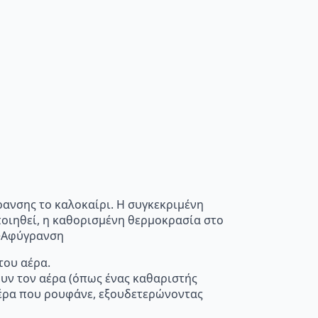
ρανσης το καλοκαίρι. Η συγκεκριμένη
οποιηθεί, η καθορισμένη θερμοκρασία στο
”>Αφύγρανση
του αέρα.
ουν τον αέρα (όπως ένας καθαριστής
 αέρα που ρουφάνε, εξουδετερώνοντας