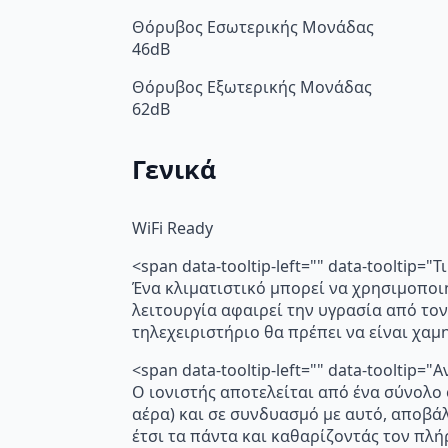
Θόρυβος Εσωτερικής Μονάδας
46dB
Θόρυβος Εξωτερικής Μονάδας
62dB
Γενικά
WiFi Ready
<span data-tooltip-left="" data-tooltip=
Ένα κλιματιστικό μπορεί να χρησιμοποι
λειτουργία αφαιρεί την υγρασία από τον
τηλεχειριστήριο θα πρέπει να είναι χα
<span data-tooltip-left="" data-toolti
Ο ιονιστής αποτελείται από ένα σύνολο
αέρα) και σε συνδυασμό με αυτό, αποβά
έτσι τα πάντα και καθαρίζοντάς τον πλή