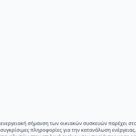
p="Η ενεργειακή σήμανση των οικιακών συσκευών παρέχει σ
 συγκρίσιμες πληροφορίες για την κατανάλωση ενέργειας.