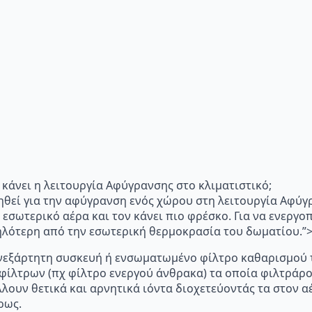
"Τι κάνει η λειτουργία Αφύγρανσης στο κλιματιστικό;
ηθεί για την αφύγρανση ενός χώρου στη λειτουργία Αφύγ
 εσωτερικό αέρα και τον κάνει πιο φρέσκο. Για να ενεργ
μηλότερη από την εσωτερική θερμοκρασία του δωματίου.
p="Ανεξάρτητη συσκευή ή ενσωματωμένο φίλτρο καθαρισμού 
 φίλτρων (πχ φίλτρο ενεργού άνθρακα) τα οποία φιλτράρ
λλουν θετικά και αρνητικά ιόντα διοχετεύοντάς τα στον
ρως.