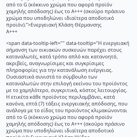
από το G (κόκκινο χρώμα που αφορά προϊόν
χαμηλής απόδοσης) έως το Α+++ (σκούρο πράσινο
χρώμα που υποδηλώνει ιδιαίτερα αποδοτικό
προϊόν).”>Ενεργειακή Κλάση Θέρμανσης
A+++
<span data-tooltip-left="" data-tooltip="Η ενεργειακή
σήμανση των οικιακών συσκευών παρέχει στους
καταναλωτές, κατά τρόπο απλό και κατανοητό,
ακριβείς, αναγνωρίσιμες και συγκρίσιμες
πληροφορίες για την κατανάλωση ενέργειας.
Ουσιαστικά συνιστά το σύμβουλο των
καταναλωτών στην επιλογή εκείνου του προϊόντος
με το χαμηλότερο, συγκριτικά, κόστος λειτουργίας.
Η ετικέτα κάθε προϊόντος περιλαμβάνει, κατά
κανόνα, επτά (7) τάξεις ενεργειακής απόδοσης, που
ανάλογα με το είδος του προϊόντος κλιμακώνονται
από το G (κόκκινο χρώμα που αφορά προϊόν
χαμηλής απόδοσης) έως το Α+++ (σκούρο πράσινο
χρώμα που υποδηλώνει ιδιαίτερα αποδοτικό