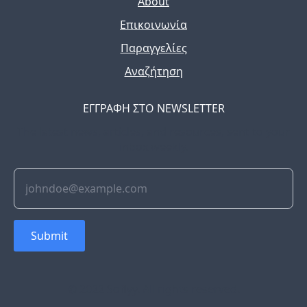
About
Επικοινωνία
Παραγγελίες
Αναζήτηση
ΕΓΓΡΑΦΗ ΣΤΟ NEWSLETTER
The latest news, articles, and resources, sent to your
inbox weekly.
Submit
© 2022 Soflyy. All rights reserved.