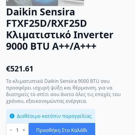
Daikin Sensira
FTXF25D/RXF25D
Κλιματιστικό Inverter
9000 BTU A++/A+++
€
521.61
Το κλιματιστικό Daikin Sensira 9000 BTU σου
προσφέρει ισχυρή ψύξη και θέρμανση, για να
διατηρείς το σπίτι σου άνετο όλες τις εποχές του
χρόνου, εξοικονομώντας ενέργεια.
Διαθέσιμο κατόπιν παραγγελίας
Daikin
Sensira
Προσθήκη Στο Καλάθι
FTXF25D/RXF25D