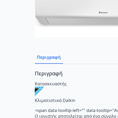
Περιγραφή
Περιγραφή
Κατασκευαστής
Κλιματιστικά Daikin
<span data-tooltip-left="" data-toolti
Ο ιονιστής αποτελείται από ένα σύνολο