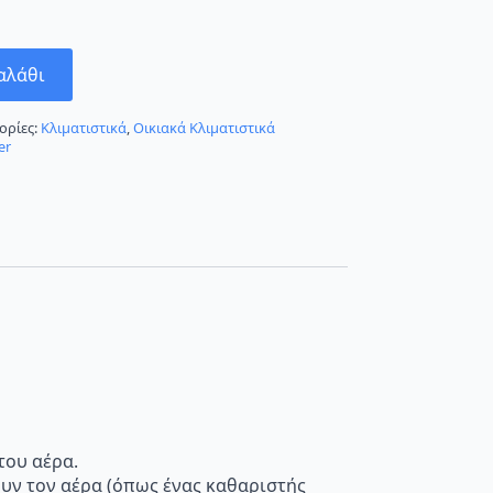
αλάθι
ορίες:
Κλιματιστικά
,
Οικιακά Κλιματιστικά
er
του αέρα.
ουν τον αέρα (όπως ένας καθαριστής