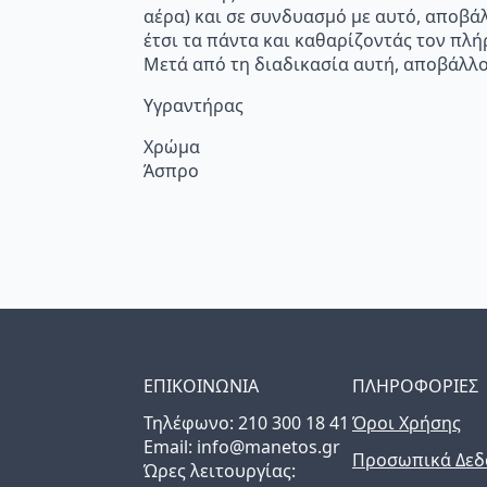
αέρα) και σε συνδυασμό με αυτό, αποβά
έτσι τα πάντα και καθαρίζοντάς τον πλή
Μετά από τη διαδικασία αυτή, αποβάλλο
Υγραντήρας
Χρώμα
Άσπρο
ΕΠΙΚΟΙΝΩΝΙΑ
ΠΛΗΡΟΦΟΡΙΕΣ
Τηλέφωνo: 210 300 18 41
Όροι Χρήσης
Email: info@manetos.gr
Προσωπικά Δεδ
Ώρες λειτουργίας: