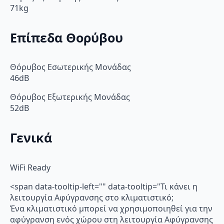
71kg
Επίπεδα Θορύβου
Θόρυβος Εσωτερικής Μονάδας
46dB
Θόρυβος Εξωτερικής Μονάδας
52dB
Γενικά
WiFi Ready
<span data-tooltip-left="" data-tooltip="Τι κάνει η
λειτουργία Αφύγρανσης στο κλιματιστικό;
Ένα κλιματιστικό μπορεί να χρησιμοποιηθεί για την
αφύγρανση ενός χώρου στη λειτουργία Αφύγρανσης