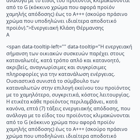
ανάλογα με το είδος του προϊόντος κλιμακώνονται
από το G (κόκκινο χρώμα που αφορά προϊόν
χαμηλής απόδοσης) έως το Α+++ (σκούρο πράσινο
χρώμα που υποδηλώνει ιδιαίτερα αποδοτικό
προϊόν).”>Ενεργειακή Κλάση Θέρμανσης
A
<span data-tooltip-left="" data-tooltip="Η ενεργειακή
σήμανση των οικιακών συσκευών παρέχει στους
καταναλωτές, κατά τρόπο απλό και κατανοητό,
ακριβείς, αναγνωρίσιμες και συγκρίσιμες
πληροφορίες για την κατανάλωση ενέργειας.
Ουσιαστικά συνιστά το σύμβουλο των
καταναλωτών στην επιλογή εκείνου του προϊόντος
με το χαμηλότερο, συγκριτικά, κόστος λειτουργίας.
Η ετικέτα κάθε προϊόντος περιλαμβάνει, κατά
κανόνα, επτά (7) τάξεις ενεργειακής απόδοσης, που
ανάλογα με το είδος του προϊόντος κλιμακώνονται
από το G (κόκκινο χρώμα που αφορά προϊόν
χαμηλής απόδοσης) έως το Α+++ (σκούρο πράσινο
χρώμα που υποδηλώνει ιδιαίτερα αποδοτικό