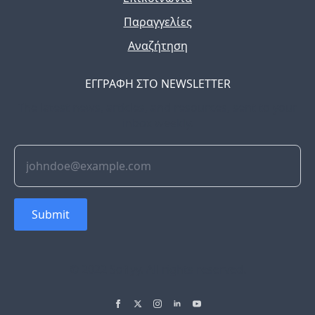
Παραγγελίες
Αναζήτηση
ΕΓΓΡΑΦΗ ΣΤΟ NEWSLETTER
The latest news, articles, and resources, sent to your
inbox weekly.
Submit
© 2022 Soflyy. All rights reserved.