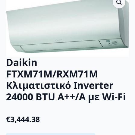
Daikin
FTXM71M/RXM71M
Κλιματιστικό Inverter
24000 BTU A++/A με Wi-Fi
€
3,444.38