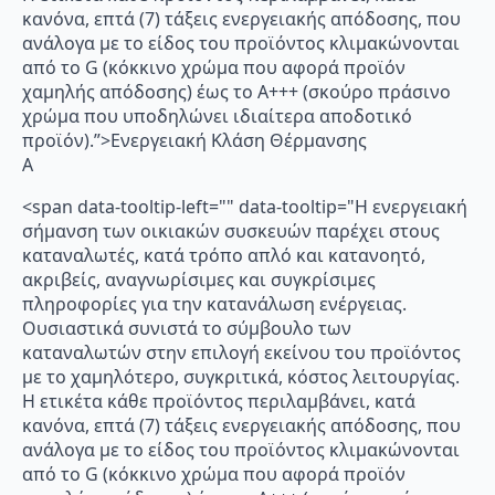
κανόνα, επτά (7) τάξεις ενεργειακής απόδοσης, που
ανάλογα με το είδος του προϊόντος κλιμακώνονται
από το G (κόκκινο χρώμα που αφορά προϊόν
χαμηλής απόδοσης) έως το Α+++ (σκούρο πράσινο
χρώμα που υποδηλώνει ιδιαίτερα αποδοτικό
προϊόν).”>Ενεργειακή Κλάση Θέρμανσης
A
<span data-tooltip-left="" data-tooltip="Η ενεργειακή
σήμανση των οικιακών συσκευών παρέχει στους
καταναλωτές, κατά τρόπο απλό και κατανοητό,
ακριβείς, αναγνωρίσιμες και συγκρίσιμες
πληροφορίες για την κατανάλωση ενέργειας.
Ουσιαστικά συνιστά το σύμβουλο των
καταναλωτών στην επιλογή εκείνου του προϊόντος
με το χαμηλότερο, συγκριτικά, κόστος λειτουργίας.
Η ετικέτα κάθε προϊόντος περιλαμβάνει, κατά
κανόνα, επτά (7) τάξεις ενεργειακής απόδοσης, που
ανάλογα με το είδος του προϊόντος κλιμακώνονται
από το G (κόκκινο χρώμα που αφορά προϊόν