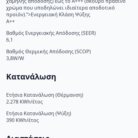
χαμηλής απόδοσης) έως το Α+++ (σκούρο πράσινο
χρώμα που υποδηλώνει ιδιαίτερα αποδοτικό
προϊόν).”>Ενεργειακή Κλάση Ψύξης
A++
Βαθμός Ενεργειακής Απόδοσης (SEER)
6,1
Βαθμός Θερμικής Απόδοσης (SCOP)
3,8W/W
Κατανάλωση
Ετήσια Κατανάλωση (Θέρμανση)
2.278 KWh/έτος
Ετήσια Κατανάλωση (Ψύξη)
390 KWh/έτος