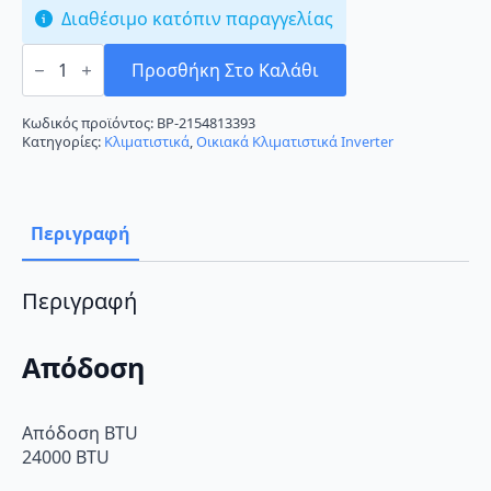
Διαθέσιμο κατόπιν παραγγελίας
Daikin
FTXM71M/RXM71M
Προσθήκη Στο Καλάθι
Κλιματιστικό
Inverter
24000
Κωδικός προϊόντος:
BP-2154813393
BTU
Κατηγορίες:
Κλιματιστικά
,
Οικιακά Κλιματιστικά Inverter
A++/A
με
Wi-
Fi
ποσότητα
Περιγραφή
Περιγραφή
Απόδοση
Απόδοση BTU
24000 BTU