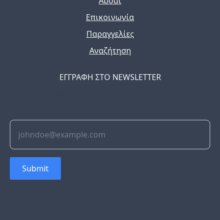
About
Επικοινωνία
Παραγγελίες
Αναζήτηση
ΕΓΓΡΑΦΗ ΣΤΟ NEWSLETTER
The latest news, articles, and resources, sent to your
inbox weekly.
Submit
© 2022 Soflyy. All rights reserved.