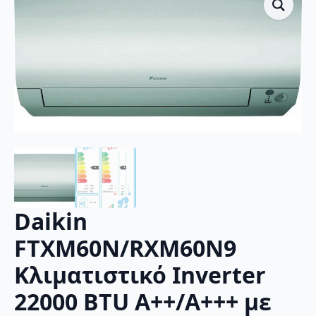
Daikin
FTXM60N/RXM60N9
Κλιματιστικό Inverter
22000 BTU A++/A+++ με