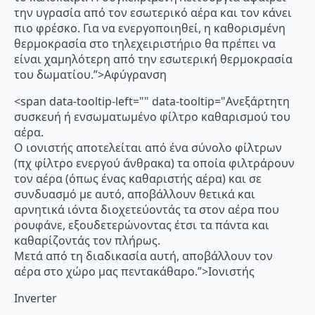
την υγρασία από τον εσωτερικό αέρα και τον κάνει
πιο φρέσκο. Για να ενεργοποιηθεί, η καθορισμένη
θερμοκρασία στο τηλεχειριστήριο θα πρέπει να
είναι χαμηλότερη από την εσωτερική θερμοκρασία
του δωματίου.”>Αφύγρανση
<span data-tooltip-left="" data-tooltip="Ανεξάρτητη
συσκευή ή ενσωματωμένο φίλτρο καθαρισμού του
αέρα.
Ο ιονιστής αποτελείται από ένα σύνολο φίλτρων
(πχ φίλτρο ενεργού άνθρακα) τα οποία φιλτράρουν
τον αέρα (όπως ένας καθαριστής αέρα) και σε
συνδυασμό με αυτό, αποβάλλουν θετικά και
αρνητικά ιόντα διοχετεύοντάς τα στον αέρα που
ρουφάνε, εξουδετερώνοντας έτσι τα πάντα και
καθαρίζοντάς τον πλήρως.
Μετά από τη διαδικασία αυτή, αποβάλλουν τον
αέρα στο χώρο μας πεντακάθαρο.”>Ιονιστής
Inverter