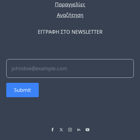
Παραγγελίες
Αναζήτηση
ΕΓΓΡΑΦΗ ΣΤΟ NEWSLETTER
The latest news, articles, and resources, sent to your
inbox weekly.
Submit
© 2022 Soflyy. All rights reserved.