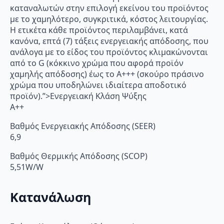
καταναλωτών στην επιλογή εκείνου του προϊόντος
με το χαμηλότερο, συγκριτικά, κόστος λειτουργίας.
Η ετικέτα κάθε προϊόντος περιλαμβάνει, κατά
κανόνα, επτά (7) τάξεις ενεργειακής απόδοσης, που
ανάλογα με το είδος του προϊόντος κλιμακώνονται
από το G (κόκκινο χρώμα που αφορά προϊόν
χαμηλής απόδοσης) έως το Α+++ (σκούρο πράσινο
χρώμα που υποδηλώνει ιδιαίτερα αποδοτικό
προϊόν).”>Ενεργειακή Κλάση Ψύξης
A++
Βαθμός Ενεργειακής Απόδοσης (SEER)
6,9
Βαθμός Θερμικής Απόδοσης (SCOP)
5,51W/W
Κατανάλωση