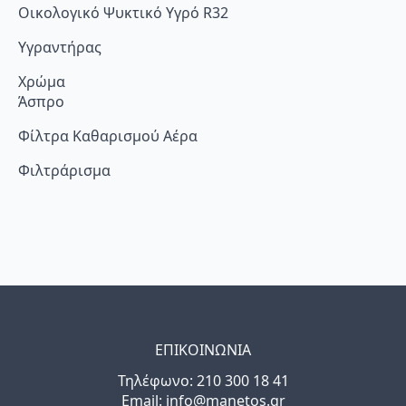
Οικολογικό Ψυκτικό Υγρό R32
Υγραντήρας
Χρώμα
Άσπρο
Φίλτρα Καθαρισμού Αέρα
Φιλτράρισμα
ΕΠΙΚΟΙΝΩΝΙΑ
Τηλέφωνo: 210 300 18 41
Email: info@manetos.gr