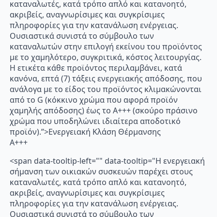
καταναλωτές, κατά τρόπο απλό και κατανοητό,
ακριβείς, αναγνωρίσιμες και συγκρίσιμες
πληροφορίες για την κατανάλωση ενέργειας.
Ουσιαστικά συνιστά το σύμβουλο των
καταναλωτών στην επιλογή εκείνου του προϊόντος
με το χαμηλότερο, συγκριτικά, κόστος λειτουργίας.
Η ετικέτα κάθε προϊόντος περιλαμβάνει, κατά
κανόνα, επτά (7) τάξεις ενεργειακής απόδοσης, που
ανάλογα με το είδος του προϊόντος κλιμακώνονται
από το G (κόκκινο χρώμα που αφορά προϊόν
χαμηλής απόδοσης) έως το Α+++ (σκούρο πράσινο
χρώμα που υποδηλώνει ιδιαίτερα αποδοτικό
προϊόν).”>Ενεργειακή Κλάση Θέρμανσης
A+++
<span data-tooltip-left="" data-tooltip="Η ενεργειακή
σήμανση των οικιακών συσκευών παρέχει στους
καταναλωτές, κατά τρόπο απλό και κατανοητό,
ακριβείς, αναγνωρίσιμες και συγκρίσιμες
πληροφορίες για την κατανάλωση ενέργειας.
Ουσιαστικά συνιστά το σύμβουλο των