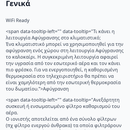
Γενικά
WiFi Ready
<span data-tooltip-left="" data-tooltip="Τι κάνει η
λειτουργία Αφύγρανσης στο κλιματιστικό;
Ένα κλιματιστικό μπορεί να χρησιμοποιηθεί για την
αφύγρανση ενός χώρου στη λειτουργία Αφύγρανσης
το καλοκαίρι. Η συγκεκριμένη λειτουργία αφαιρεί
την υγρασία από τον εσωτερικό αέρα και τον κάνει
πιο φρέσκο. Για να ενεργοποιηθεί, η καθορισμένη
θερμοκρασία στο τηλεχειριστήριο θα πρέπει να
είναι χαμηλότερη από την εσωτερική θερμοκρασία
του δωματίου.”>Αφύγρανση
<span data-tooltip-left="" data-tooltip="Ανεξάρτητη
συσκευή ή ενσωματωμένο φίλτρο καθαρισμού του
αέρα.
Ο ιονιστής αποτελείται από ένα σύνολο φίλτρων
(πχ φίλτρο ενεργού άνθρακα) τα οποία φιλτράρουν