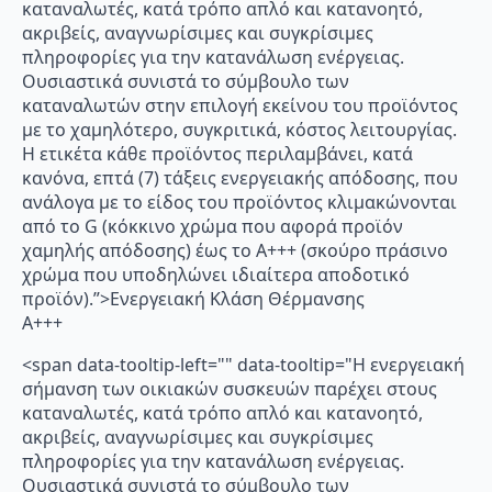
καταναλωτές, κατά τρόπο απλό και κατανοητό,
ακριβείς, αναγνωρίσιμες και συγκρίσιμες
πληροφορίες για την κατανάλωση ενέργειας.
Ουσιαστικά συνιστά το σύμβουλο των
καταναλωτών στην επιλογή εκείνου του προϊόντος
με το χαμηλότερο, συγκριτικά, κόστος λειτουργίας.
Η ετικέτα κάθε προϊόντος περιλαμβάνει, κατά
κανόνα, επτά (7) τάξεις ενεργειακής απόδοσης, που
ανάλογα με το είδος του προϊόντος κλιμακώνονται
από το G (κόκκινο χρώμα που αφορά προϊόν
χαμηλής απόδοσης) έως το Α+++ (σκούρο πράσινο
χρώμα που υποδηλώνει ιδιαίτερα αποδοτικό
προϊόν).”>Ενεργειακή Κλάση Θέρμανσης
A+++
<span data-tooltip-left="" data-tooltip="Η ενεργειακή
σήμανση των οικιακών συσκευών παρέχει στους
καταναλωτές, κατά τρόπο απλό και κατανοητό,
ακριβείς, αναγνωρίσιμες και συγκρίσιμες
πληροφορίες για την κατανάλωση ενέργειας.
Ουσιαστικά συνιστά το σύμβουλο των