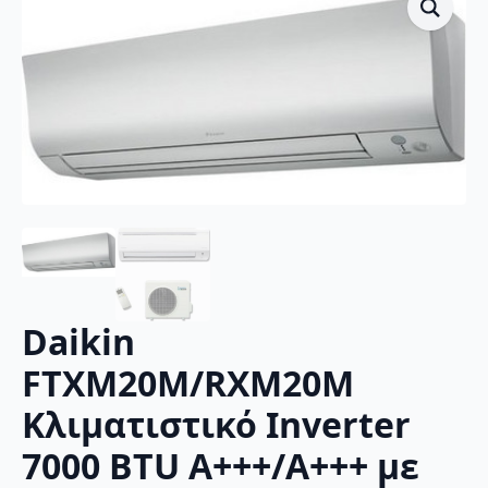
Daikin
FTXM20M/RXM20M
Κλιματιστικό Inverter
7000 BTU A+++/A+++ με