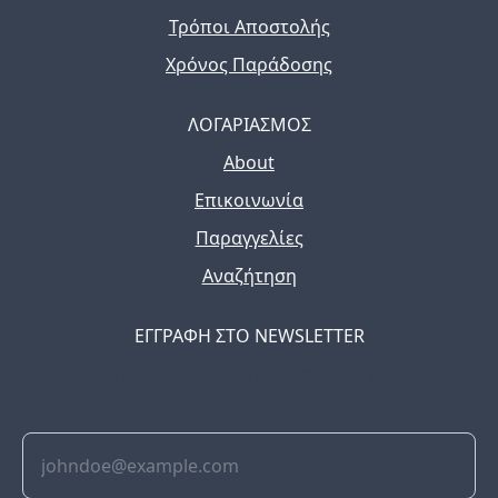
Τρόποι Αποστολής
Χρόνος Παράδοσης
ΛΟΓΑΡΙΑΣΜΟΣ
About
Επικοινωνία
Παραγγελίες
Αναζήτηση
ΕΓΓΡΑΦΗ ΣΤΟ NEWSLETTER
The latest news, articles, and resources, sent to your
inbox weekly.