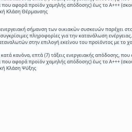
α που αφορά προϊόν χαμηλής απόδοσης) έως το Α+++ (σ
ακή Κλάση Θέρμανσης
p="Η ενεργειακή σήμανση των οικιακών συσκευών παρέχει σ
 συγκρίσιμες πληροφορίες για την κατανάλωση ενέργειας.
ταναλωτών στην επιλογή εκείνου του προϊόντος με το χα
 κατά κανόνα, επτά (7) τάξεις ενεργειακής απόδοσης, που
α που αφορά προϊόν χαμηλής απόδοσης) έως το Α+++ (σ
ακή Κλάση Ψύξης