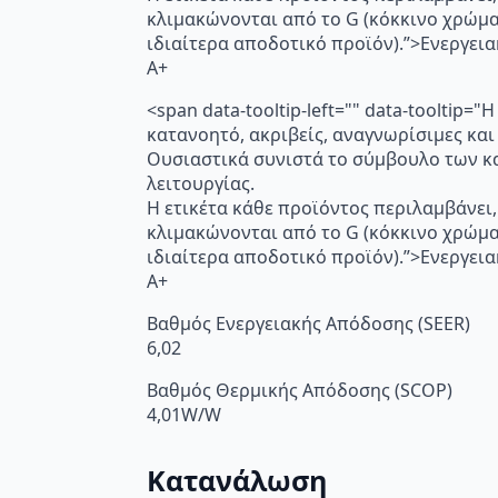
κλιμακώνονται από το G (κόκκινο χρώμ
ιδιαίτερα αποδοτικό προϊόν).”>Ενεργει
A+
<span data-tooltip-left="" data-toolti
κατανοητό, ακριβείς, αναγνωρίσιμες και
Ουσιαστικά συνιστά το σύμβουλο των κα
λειτουργίας.
Η ετικέτα κάθε προϊόντος περιλαμβάνει,
κλιμακώνονται από το G (κόκκινο χρώμ
ιδιαίτερα αποδοτικό προϊόν).”>Ενεργει
A+
Βαθμός Ενεργειακής Απόδοσης (SEER)
6,02
Βαθμός Θερμικής Απόδοσης (SCOP)
4,01W/W
Κατανάλωση