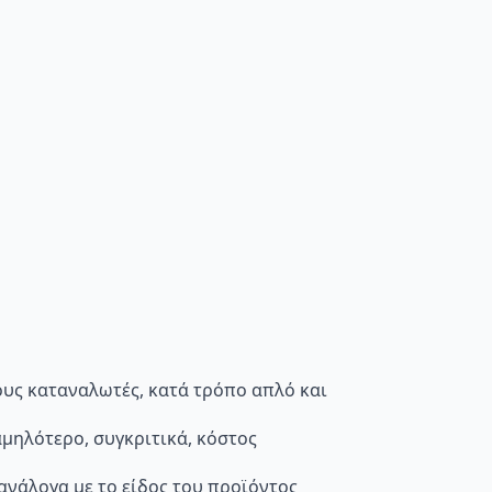
τους καταναλωτές, κατά τρόπο απλό και
μηλότερο, συγκριτικά, κόστος
 ανάλογα με το είδος του προϊόντος