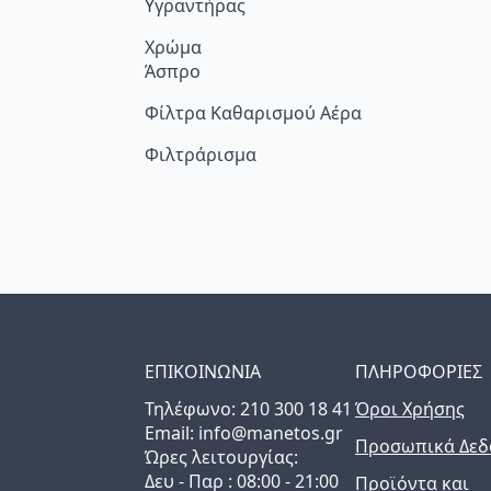
Υγραντήρας
Χρώμα
Άσπρο
Φίλτρα Καθαρισμού Αέρα
Φιλτράρισμα
ΕΠΙΚΟΙΝΩΝΙΑ
ΠΛΗΡΟΦΟΡΙΕΣ
Τηλέφωνo: 210 300 18 41
Όροι Χρήσης
Email: info@manetos.gr
Προσωπικά Δεδ
Ώρες λειτουργίας:
Δευ - Παρ : 08:00 - 21:00
Προϊόντα και