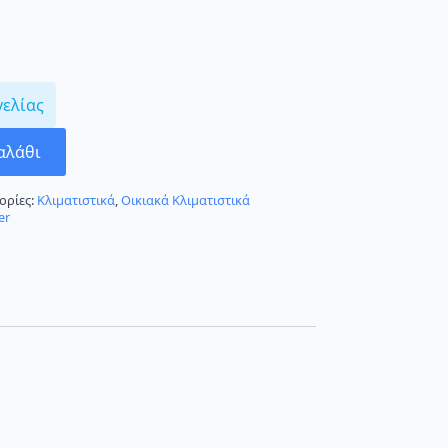
γελίας
αλάθι
ορίες:
Κλιματιστικά
,
Οικιακά Κλιματιστικά
er