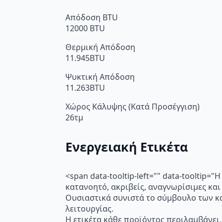
Απόδοση BTU
12000 BTU
Θερμική Απόδοση
11.945BTU
Ψυκτική Απόδοση
11.263BTU
Χώρος Κάλυψης (Κατά Προσέγγιση)
26τμ
Ενεργειακή Ετικέτα
<span data-tooltip-left="" data-toolti
κατανοητό, ακριβείς, αναγνωρίσιμες και
Ουσιαστικά συνιστά το σύμβουλο των κα
λειτουργίας.
Η ετικέτα κάθε προϊόντος περιλαμβάνει,