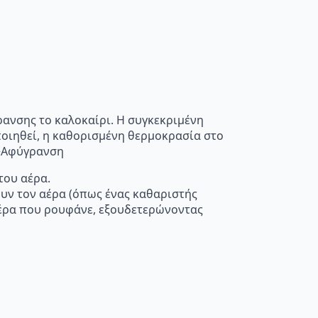
ρανσης το καλοκαίρι. Η συγκεκριμένη
οποιηθεί, η καθορισμένη θερμοκρασία στο
”>Αφύγρανση
του αέρα.
ουν τον αέρα (όπως ένας καθαριστής
 αέρα που ρουφάνε, εξουδετερώνοντας