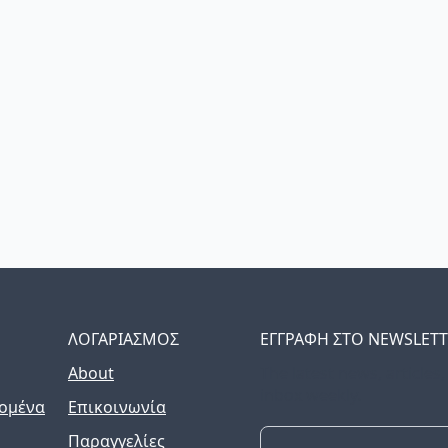
ΛΟΓΑΡΙΑΣΜΟΣ
ΕΓΓΡΑΦΗ ΣΤΟ NEWSLET
About
The latest news, articles
inbox weekly.
ομένα
Επικοινωνία
Παραγγελίες