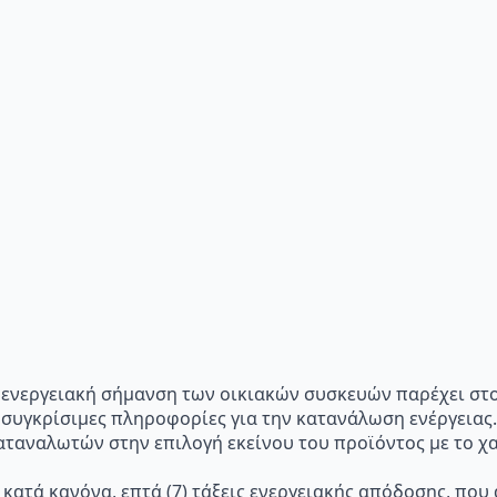
p="Η ενεργειακή σήμανση των οικιακών συσκευών παρέχει σ
 συγκρίσιμες πληροφορίες για την κατανάλωση ενέργειας.
ταναλωτών στην επιλογή εκείνου του προϊόντος με το χα
 κατά κανόνα, επτά (7) τάξεις ενεργειακής απόδοσης, που