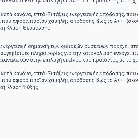
ταναλωτών στην επιλογή εκείνου του προϊόντος με το χα
 κατά κανόνα, επτά (7) τάξεις ενεργειακής απόδοσης, που
α που αφορά προϊόν χαμηλής απόδοσης) έως το Α+++ (σ
ακή Κλάση Θέρμανσης
p="Η ενεργειακή σήμανση των οικιακών συσκευών παρέχει σ
 συγκρίσιμες πληροφορίες για την κατανάλωση ενέργειας.
ταναλωτών στην επιλογή εκείνου του προϊόντος με το χα
 κατά κανόνα, επτά (7) τάξεις ενεργειακής απόδοσης, που
α που αφορά προϊόν χαμηλής απόδοσης) έως το Α+++ (σ
ακή Κλάση Ψύξης