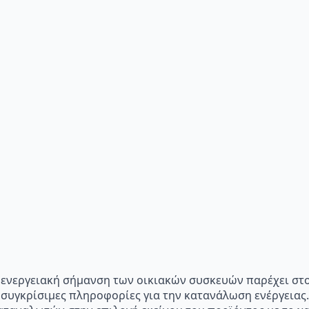
p="Η ενεργειακή σήμανση των οικιακών συσκευών παρέχει σ
 συγκρίσιμες πληροφορίες για την κατανάλωση ενέργειας.