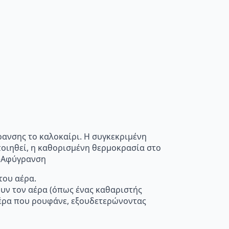
ρανσης το καλοκαίρι. Η συγκεκριμένη
οποιηθεί, η καθορισμένη θερμοκρασία στο
”>Αφύγρανση
του αέρα.
ουν τον αέρα (όπως ένας καθαριστής
 αέρα που ρουφάνε, εξουδετερώνοντας