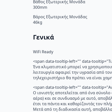
Βάθος Εξωτερικής Μονάδα
300mm
Βάρος Εξωτερικής Μονάδας
46kg
Γενικά
WiFi Ready
<span data-tooltip-left="" data-tooltip=
Ένα κλιματιστικό μπορεί να χρησιμοποι
λειτουργία αφαιρεί την υγρασία από τον
τηλεχειριστήριο θα πρέπει να είναι χα
<span data-tooltip-left="" data-toolti
Ο ιονιστής αποτελείται από ένα σύνολο
αέρα) και σε συνδυασμό με αυτό, αποβά
έτσι τα πάντα και καθαρίζοντάς τον πλή
Μετά από τη διαδικασία αυτή, αποβάλλο