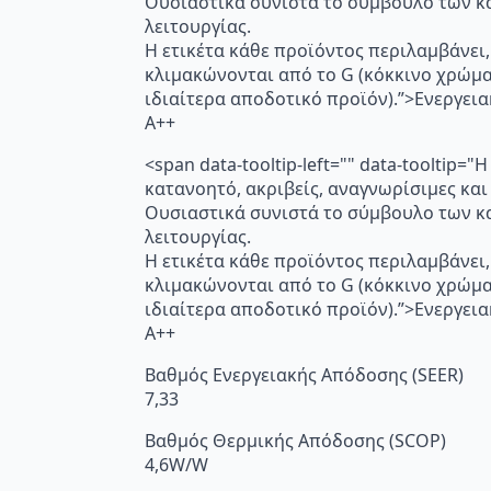
Ουσιαστικά συνιστά το σύμβουλο των κα
λειτουργίας.
Η ετικέτα κάθε προϊόντος περιλαμβάνει,
κλιμακώνονται από το G (κόκκινο χρώμ
ιδιαίτερα αποδοτικό προϊόν).”>Ενεργει
A++
<span data-tooltip-left="" data-toolti
κατανοητό, ακριβείς, αναγνωρίσιμες και
Ουσιαστικά συνιστά το σύμβουλο των κα
λειτουργίας.
Η ετικέτα κάθε προϊόντος περιλαμβάνει,
κλιμακώνονται από το G (κόκκινο χρώμ
ιδιαίτερα αποδοτικό προϊόν).”>Ενεργει
A++
Βαθμός Ενεργειακής Απόδοσης (SEER)
7,33
Βαθμός Θερμικής Απόδοσης (SCOP)
4,6W/W