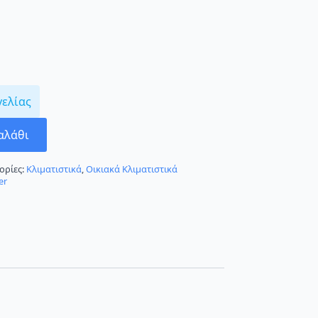
γελίας
αλάθι
ορίες:
Κλιματιστικά
,
Οικιακά Κλιματιστικά
er