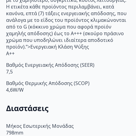
με το χαμηλότερο, συγκριτικά, κόστος λειτουργίας.
Η ετικέτα κάθε προϊόντος περιλαμβάνει, κατά
κανόνα, επτά (7) τάξεις ενεργειακής απόδοσης, που
ανάλογα με το είδος του προϊόντος κλιμακώνονται
από το G (κόκκινο χρώμα που αφορά προϊόν
χαμηλής απόδοσης) έως το Α+++ (σκούρο πράσινο
χρώμα που υποδηλώνει ιδιαίτερα αποδοτικό
προϊόν).”>Ενεργειακή Κλάση Ψύξης
A++
Βαθμός Ενεργειακής Απόδοσης (SEER)
7,5
Βαθμός Θερμικής Απόδοσης (SCOP)
4,6W/W
Διαστάσεις
Μήκος Εσωτερικής Μονάδας
798mm