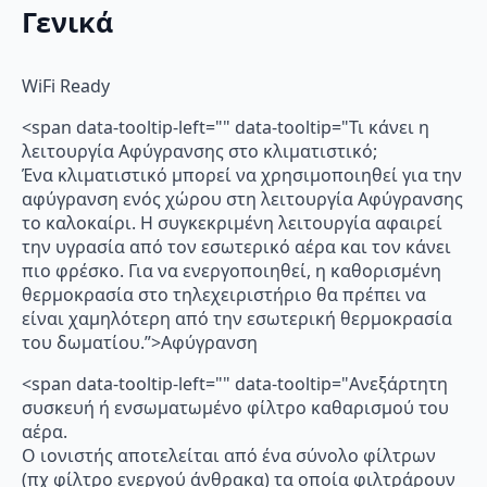
Γενικά
WiFi Ready
<span data-tooltip-left="" data-tooltip="Τι κάνει η
λειτουργία Αφύγρανσης στο κλιματιστικό;
Ένα κλιματιστικό μπορεί να χρησιμοποιηθεί για την
αφύγρανση ενός χώρου στη λειτουργία Αφύγρανσης
το καλοκαίρι. Η συγκεκριμένη λειτουργία αφαιρεί
την υγρασία από τον εσωτερικό αέρα και τον κάνει
πιο φρέσκο. Για να ενεργοποιηθεί, η καθορισμένη
θερμοκρασία στο τηλεχειριστήριο θα πρέπει να
είναι χαμηλότερη από την εσωτερική θερμοκρασία
του δωματίου.”>Αφύγρανση
<span data-tooltip-left="" data-tooltip="Ανεξάρτητη
συσκευή ή ενσωματωμένο φίλτρο καθαρισμού του
αέρα.
Ο ιονιστής αποτελείται από ένα σύνολο φίλτρων
(πχ φίλτρο ενεργού άνθρακα) τα οποία φιλτράρουν