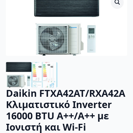
Daikin FTXA42AT/RXA42A
Κλιματιστικό Inverter
16000 BTU A++/A++ με
Ιονιστή και Wi-Fi