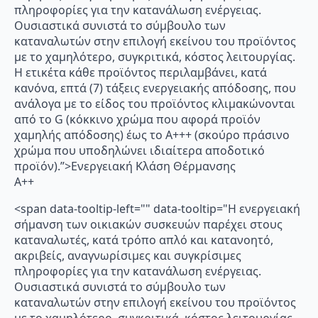
πληροφορίες για την κατανάλωση ενέργειας.
Ουσιαστικά συνιστά το σύμβουλο των
καταναλωτών στην επιλογή εκείνου του προϊόντος
με το χαμηλότερο, συγκριτικά, κόστος λειτουργίας.
Η ετικέτα κάθε προϊόντος περιλαμβάνει, κατά
κανόνα, επτά (7) τάξεις ενεργειακής απόδοσης, που
ανάλογα με το είδος του προϊόντος κλιμακώνονται
από το G (κόκκινο χρώμα που αφορά προϊόν
χαμηλής απόδοσης) έως το Α+++ (σκούρο πράσινο
χρώμα που υποδηλώνει ιδιαίτερα αποδοτικό
προϊόν).”>Ενεργειακή Κλάση Θέρμανσης
A++
<span data-tooltip-left="" data-tooltip="Η ενεργειακή
σήμανση των οικιακών συσκευών παρέχει στους
καταναλωτές, κατά τρόπο απλό και κατανοητό,
ακριβείς, αναγνωρίσιμες και συγκρίσιμες
πληροφορίες για την κατανάλωση ενέργειας.
Ουσιαστικά συνιστά το σύμβουλο των
καταναλωτών στην επιλογή εκείνου του προϊόντος