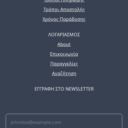
Τρόποι Αποστολής
Χρόνος Παράδοσης
ΛΟΓΑΡΙΑΣΜΟΣ
About
Επικοινωνία
Παραγγελίες
Αναζήτηση
ΕΓΓΡΑΦΗ ΣΤΟ NEWSLETTER
The latest news, articles, and resources, sent to your
inbox weekly.