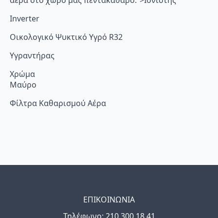
αέρα στο χώρο μας πεντακάθαρο.”>Ιονιστής
Inverter
Οικολογικό Ψυκτικό Υγρό R32
Υγραντήρας
Χρώμα
Μαύρο
Φίλτρα Καθαρισμού Αέρα
ΕΠΙΚΟΙΝΩΝΙΑ
Τηλέφωνo: 210 300 18 41