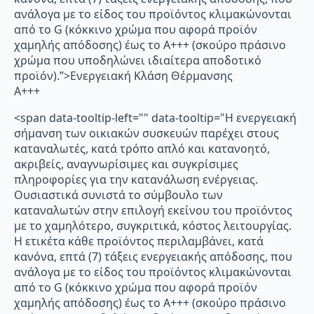
ανάλογα με το είδος του προϊόντος κλιμακώνονται
από το G (κόκκινο χρώμα που αφορά προϊόν
χαμηλής απόδοσης) έως το Α+++ (σκούρο πράσινο
χρώμα που υποδηλώνει ιδιαίτερα αποδοτικό
προϊόν).”>Ενεργειακή Κλάση Θέρμανσης
A+++
<span data-tooltip-left="" data-tooltip="Η ενεργειακή
σήμανση των οικιακών συσκευών παρέχει στους
καταναλωτές, κατά τρόπο απλό και κατανοητό,
ακριβείς, αναγνωρίσιμες και συγκρίσιμες
πληροφορίες για την κατανάλωση ενέργειας.
Ουσιαστικά συνιστά το σύμβουλο των
καταναλωτών στην επιλογή εκείνου του προϊόντος
με το χαμηλότερο, συγκριτικά, κόστος λειτουργίας.
Η ετικέτα κάθε προϊόντος περιλαμβάνει, κατά
κανόνα, επτά (7) τάξεις ενεργειακής απόδοσης, που
ανάλογα με το είδος του προϊόντος κλιμακώνονται
από το G (κόκκινο χρώμα που αφορά προϊόν
χαμηλής απόδοσης) έως το Α+++ (σκούρο πράσινο