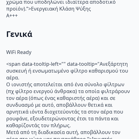
χρώμα που υποδηλώνει ιδιαίτερα αποδοτικό
προϊόν).”>Ενεργειακή Κλάση Ψύξης
A+++
Γενικά
WiFi Ready
<span data-tooltip-left="" data-tooltip="Ανεξάρτητη
συσκευή ή ενσωματωμένο φίλτρο καθαρισμού του
αέρα.
Ο ιονιστής αποτελείται από ένα σύνολο φίλτρων
(πχ φίλτρο ενεργού άνθρακα) τα οποία φιλτράρουν
τον αέρα (όπως ένας καθαριστής αέρα) και σε
συνδυασμό με αυτό, αποβάλλουν θετικά και
αρνητικά ιόντα διοχετεύοντάς τα στον αέρα που
ρουφάνε, εξουδετερώνοντας έτσι τα πάντα και
καθαρίζοντάς τον πλήρως.
Μετά από τη διαδικασία αυτή, αποβάλλουν τον