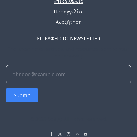
Επικοινωνία
Παραγγελίες
Αναζήτηση
ΕΓΓΡΑΦΗ ΣΤΟ NEWSLETTER
The latest news, articles, and resources, sent to your
inbox weekly.
Submit
© 2022 Soflyy. All rights reserved.