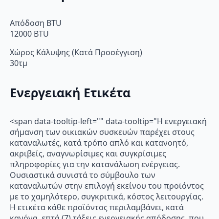
Απόδοση BTU
12000 BTU
Χώρος Κάλυψης (Κατά Προσέγγιση)
30τμ
Ενεργειακή Ετικέτα
<span data-tooltip-left="" data-tooltip="Η ενεργειακή
σήμανση των οικιακών συσκευών παρέχει στους
καταναλωτές, κατά τρόπο απλό και κατανοητό,
ακριβείς, αναγνωρίσιμες και συγκρίσιμες
πληροφορίες για την κατανάλωση ενέργειας.
Ουσιαστικά συνιστά το σύμβουλο των
καταναλωτών στην επιλογή εκείνου του προϊόντος
με το χαμηλότερο, συγκριτικά, κόστος λειτουργίας.
Η ετικέτα κάθε προϊόντος περιλαμβάνει, κατά
κανόνα, επτά (7) τάξεις ενεργειακής απόδοσης, που