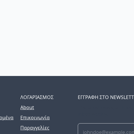
ΛΟΓΑΡΙΑΣΜΟΣ
ΕΓΓΡΑΦΗ ΣΤΟ NEWSLET
About
The latest news, articles
inbox weekly.
ομένα
Επικοινωνία
Παραγγελίες