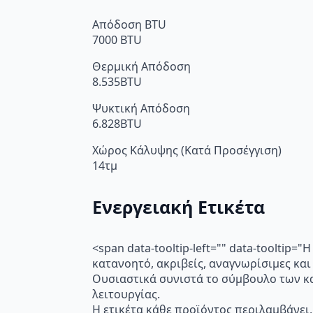
Απόδοση BTU
7000 BTU
Θερμική Απόδοση
8.535BTU
Ψυκτική Απόδοση
6.828BTU
Χώρος Κάλυψης (Κατά Προσέγγιση)
14τμ
Ενεργειακή Ετικέτα
<span data-tooltip-left="" data-toolti
κατανοητό, ακριβείς, αναγνωρίσιμες και
Ουσιαστικά συνιστά το σύμβουλο των κα
λειτουργίας.
Η ετικέτα κάθε προϊόντος περιλαμβάνει,