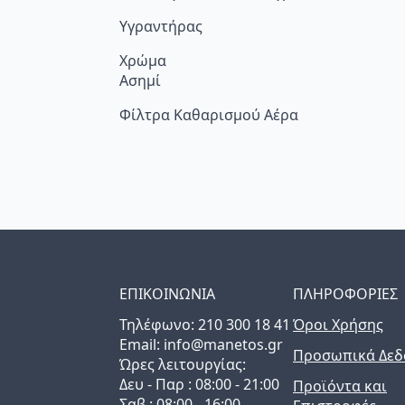
Υγραντήρας
Χρώμα
Ασημί
Φίλτρα Καθαρισμού Αέρα
ΕΠΙΚΟΙΝΩΝΙΑ
ΠΛΗΡΟΦΟΡΙΕΣ
Τηλέφωνo: 210 300 18 41
Όροι Χρήσης
Email: info@manetos.gr
Προσωπικά Δεδ
Ώρες λειτουργίας:
Δευ - Παρ : 08:00 - 21:00
Προϊόντα και
Σαβ : 08:00 - 16:00