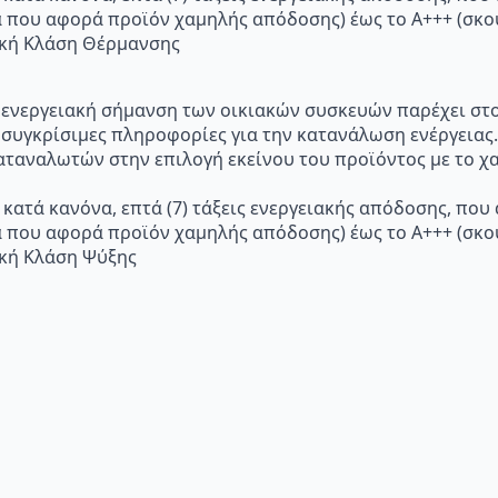
α που αφορά προϊόν χαμηλής απόδοσης) έως το Α+++ (σ
ακή Κλάση Θέρμανσης
p="Η ενεργειακή σήμανση των οικιακών συσκευών παρέχει σ
 συγκρίσιμες πληροφορίες για την κατανάλωση ενέργειας.
ταναλωτών στην επιλογή εκείνου του προϊόντος με το χα
 κατά κανόνα, επτά (7) τάξεις ενεργειακής απόδοσης, που
α που αφορά προϊόν χαμηλής απόδοσης) έως το Α+++ (σ
ακή Κλάση Ψύξης