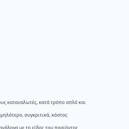
τους καταναλωτές, κατά τρόπο απλό και
μηλότερο, συγκριτικά, κόστος
 ανάλογα με το είδος του προϊόντος