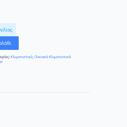
γελίας
αλάθι
ορίες:
Κλιματιστικά
,
Οικιακά Κλιματιστικά
er