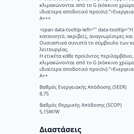
κλιμακώνονται από το G (κόκκινο χρώμ
ιδιαίτερα αποδοτικό προϊόν).”>Ενεργει
A+++
<span data-tooltip-left="" data-toolti
κατανοητό, ακριβείς, αναγνωρίσιμες και
Ουσιαστικά συνιστά το σύμβουλο των κα
λειτουργίας.
Η ετικέτα κάθε προϊόντος περιλαμβάνει,
κλιμακώνονται από το G (κόκκινο χρώμ
ιδιαίτερα αποδοτικό προϊόν).”>Ενεργει
A++
Βαθμός Ενεργειακής Απόδοσης (SEER)
8,75
Βαθμός Θερμικής Απόδοσης (SCOP)
5,15W/W
Διαστάσεις