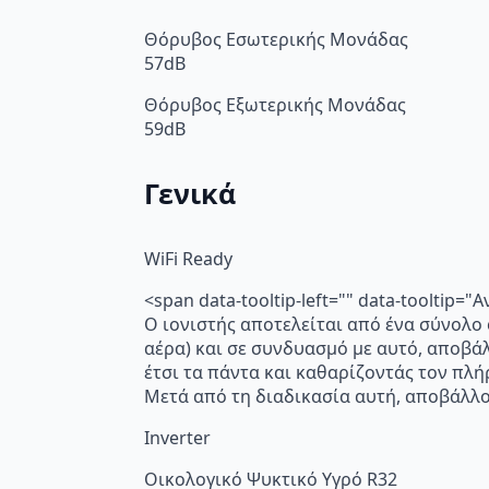
Θόρυβος Εσωτερικής Μονάδας
57dB
Θόρυβος Εξωτερικής Μονάδας
59dB
Γενικά
WiFi Ready
<span data-tooltip-left="" data-toolti
Ο ιονιστής αποτελείται από ένα σύνολο
αέρα) και σε συνδυασμό με αυτό, αποβά
έτσι τα πάντα και καθαρίζοντάς τον πλή
Μετά από τη διαδικασία αυτή, αποβάλλο
Inverter
Οικολογικό Ψυκτικό Υγρό R32