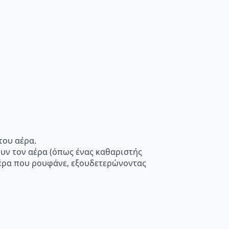
του αέρα.
ουν τον αέρα (όπως ένας καθαριστής
 αέρα που ρουφάνε, εξουδετερώνοντας