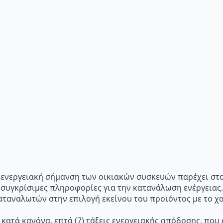
p="Η ενεργειακή σήμανση των οικιακών συσκευών παρέχει σ
 συγκρίσιμες πληροφορίες για την κατανάλωση ενέργειας.
ταναλωτών στην επιλογή εκείνου του προϊόντος με το χα
 κατά κανόνα, επτά (7) τάξεις ενεργειακής απόδοσης, που