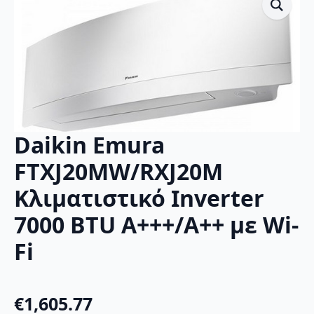
Daikin Emura
FTXJ20MW/RXJ20M
Κλιματιστικό Inverter
7000 BTU A+++/A++ με Wi-
Fi
€
1,605.77