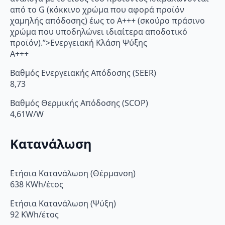
από το G (κόκκινο χρώμα που αφορά προϊόν
χαμηλής απόδοσης) έως το Α+++ (σκούρο πράσινο
χρώμα που υποδηλώνει ιδιαίτερα αποδοτικό
προϊόν).”>Ενεργειακή Κλάση Ψύξης
A+++
Βαθμός Ενεργειακής Απόδοσης (SEER)
8,73
Βαθμός Θερμικής Απόδοσης (SCOP)
4,61W/W
Κατανάλωση
Ετήσια Κατανάλωση (Θέρμανση)
638 KWh/έτος
Ετήσια Κατανάλωση (Ψύξη)
92 KWh/έτος