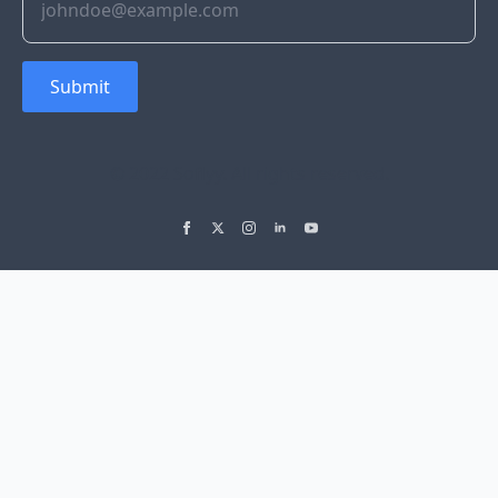
Submit
© 2022 Soflyy. All rights reserved.