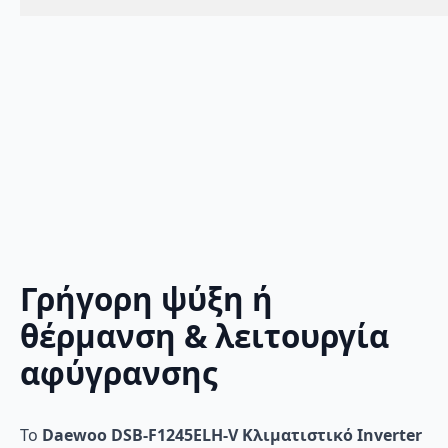
Γρήγορη ψύξη ή
θέρμανση & λειτουργία
αφύγρανσης
Το
Daewoo DSB-F1245ELH-V Κλιματιστικό Inverter