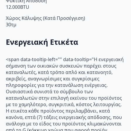
Ψυκτική Απόδοση
12.000BTU
Χώρος Κάλυψης (Κατά Προσέγγιση)
30τμ
Ενεργειακή Ετικέτα
<span data-tooltip-left="" data-tooltip="Η ενεργειακή
σήμανση των οικιακών συσκευών παρέχει στους
καταναλωτές, κατά τρόπο απλό και κατανοητό,
ακριβείς, αναγνωρίσιμες και συγκρίσιμες
πληροφορίες για την κατανάλωση ενέργειας.
Ουσιαστικά συνιστά το σύμβουλο των
καταναλωτών στην επιλογή εκείνου του προϊόντος
με το χαμηλότερο, συγκριτικά, κόστος λειτουργίας.
Η ετικέτα κάθε προϊόντος περιλαμβάνει, κατά
κανόνα, επτά (7) τάξεις ενεργειακής απόδοσης, που
ανάλογα με το είδος του προϊόντος κλιμακώνονται
από το G (κόκκινο χρώμα που αφορά προϊόν