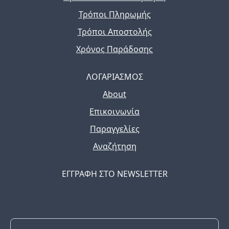
Τρόποι Πληρωμής
Τρόποι Αποστολής
Χρόνος Παράδοσης
ΛΟΓΑΡΙΑΣΜΟΣ
About
Επικοινωνία
Παραγγελίες
Αναζήτηση
ΕΓΓΡΑΦΗ ΣΤΟ NEWSLETTER
The latest news, articles, and resources, sent to your
inbox weekly.