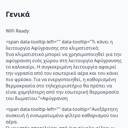
Γενικά
WiFi Ready
<span data-tooltip-left="" data-tooltip="Τι κάνει η
λειτουργία Αφύγρανσης στο κλιματιστικό;
Ένα κλιματιστικό μπορεί να χρησιμοποιηθεί για την
αφύγρανση ενός χώρου στη λειτουργία Αφύγρανσης
το καλοκαίρι. Η συγκεκριμένη λειτουργία αφαιρεί
την υγρασία από τον εσωτερικό αέρα και τον κάνει
πιο φρέσκο. Για να ενεργοποιηθεί, η καθορισμένη
θερμοκρασία στο τηλεχειριστήριο θα πρέπει να
είναι χαμηλότερη από την εσωτερική θερμοκρασία
του δωματίου.”>Αφύγρανση
<span data-tooltip-left="" data-tooltip="Ανεξάρτητη
συσκευή ή ενσωματωμένο φίλτρο καθαρισμού του
αέρα.