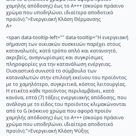
χαμηλής απόδοσης) έως το Α+++ (σκούρο πράσινο
χρώμα που υποδηλώνει ιδιαίτερα αποδοτικό
προϊόν).”>Ενεργειακή Κλάση Θέρμανσης
A+
<span data-tooltip-left="" data-tooltip="Η ενεργειακή
σήμανση των οικιακών συσκευών παρέχει στους
καταναλωτές, κατά τρόπο απλό και κατανοητό,
ακριβείς, αναγνωρίσιμες και συγκρίσιμες
πληροφορίες για την κατανάλωση ενέργειας.
Ουσιαστικά συνιστά το σύμβουλο των
καταναλωτών στην επιλογή εκείνου του προϊόντος
με το χαμηλότερο, συγκριτικά, κόστος λειτουργίας.
Η ετικέτα κάθε προϊόντος περιλαμβάνει, κατά
κανόνα, επτά (7) τάξεις ενεργειακής απόδοσης, που
ανάλογα με το είδος του προϊόντος κλιμακώνονται
από το G (κόκκινο χρώμα που αφορά προϊόν
χαμηλής απόδοσης) έως το Α+++ (σκούρο πράσινο
χρώμα που υποδηλώνει ιδιαίτερα αποδοτικό
προϊόν).”>Ενεργειακή Κλάση Ψύξης