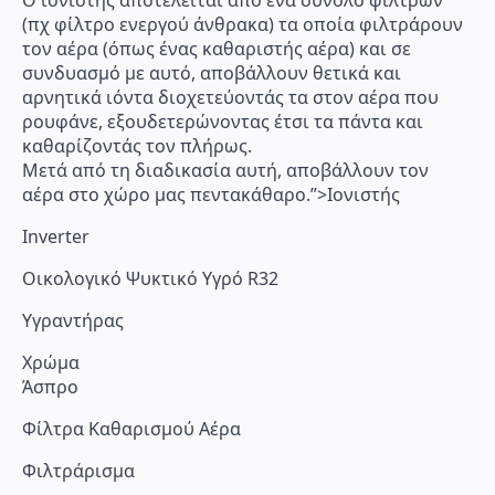
Ο ιονιστής αποτελείται από ένα σύνολο φίλτρων
(πχ φίλτρο ενεργού άνθρακα) τα οποία φιλτράρουν
τον αέρα (όπως ένας καθαριστής αέρα) και σε
συνδυασμό με αυτό, αποβάλλουν θετικά και
αρνητικά ιόντα διοχετεύοντάς τα στον αέρα που
ρουφάνε, εξουδετερώνοντας έτσι τα πάντα και
καθαρίζοντάς τον πλήρως.
Μετά από τη διαδικασία αυτή, αποβάλλουν τον
αέρα στο χώρο μας πεντακάθαρο.”>Ιονιστής
Inverter
Οικολογικό Ψυκτικό Υγρό R32
Υγραντήρας
Χρώμα
Άσπρο
Φίλτρα Καθαρισμού Αέρα
Φιλτράρισμα