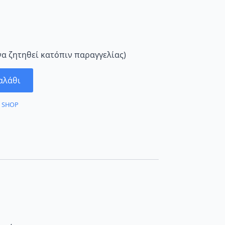
να ζητηθεί κατόπιν παραγγελίας)
αλάθι
:
SHOP