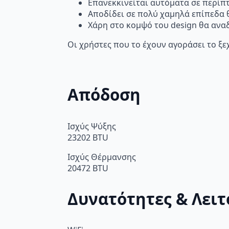
Επανεκκινείται αυτόματα σε περίπτ
Αποδίδει σε πολύ χαμηλά επίπεδα θ
Χάρη στο κομψό του design θα αναδ
Οι χρήστες που το έχουν αγοράσει το ξε
Απόδοση
Ισχύς Ψύξης
23202 BTU
Ισχύς Θέρμανσης
20472 BTU
Δυνατότητες & Λειτ