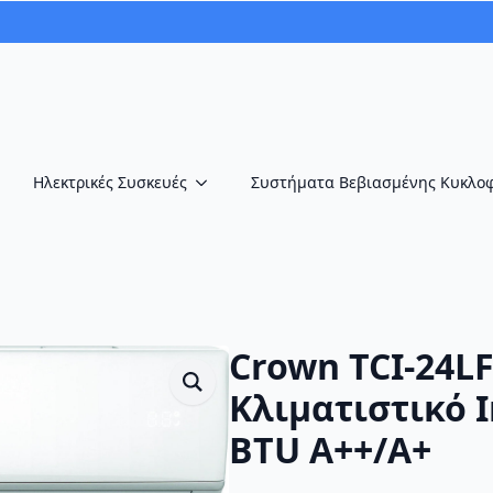
Ηλεκτρικές Συσκευές
Συστήματα Βεβιασμένης Κυκλο
Crown TCI-24L
Κλιματιστικό I
BTU A++/A+