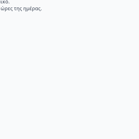
μικό.
 ώρες της ημέρας.