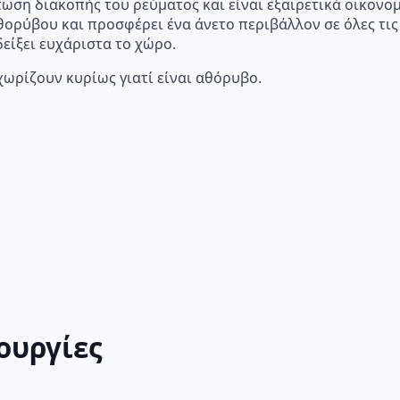
ωση διακοπής του ρεύματος και είναι εξαιρετικά οικονο
ορύβου και προσφέρει ένα άνετο περιβάλλον σε όλες τις
είξει ευχάριστα το χώρο.
χωρίζουν κυρίως γιατί είναι αθόρυβο.
ουργίες