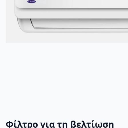
Φίλτρο για τη βελτίωση