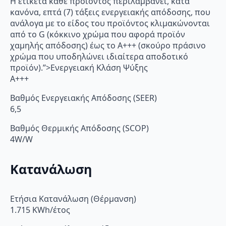
Η ετικέτα κάθε προϊόντος περιλαμβάνει, κατά
κανόνα, επτά (7) τάξεις ενεργειακής απόδοσης, που
ανάλογα με το είδος του προϊόντος κλιμακώνονται
από το G (κόκκινο χρώμα που αφορά προϊόν
χαμηλής απόδοσης) έως το Α+++ (σκούρο πράσινο
χρώμα που υποδηλώνει ιδιαίτερα αποδοτικό
προϊόν).”>Ενεργειακή Κλάση Ψύξης
A+++
Βαθμός Ενεργειακής Απόδοσης (SEER)
6,5
Βαθμός Θερμικής Απόδοσης (SCOP)
4W/W
Κατανάλωση
Ετήσια Κατανάλωση (Θέρμανση)
1.715 KWh/έτος