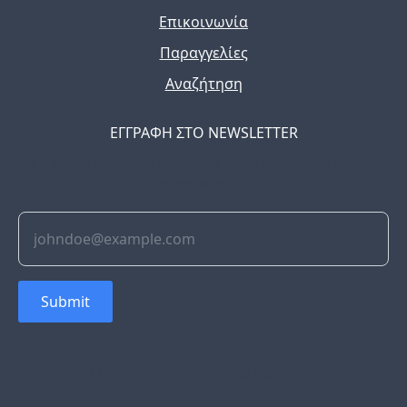
Επικοινωνία
Παραγγελίες
Αναζήτηση
ΕΓΓΡΑΦΗ ΣΤΟ NEWSLETTER
The latest news, articles, and resources, sent to your
inbox weekly.
Submit
© 2022 Soflyy. All rights reserved.