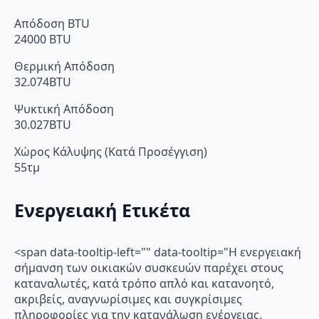
Απόδοση BTU
24000 BTU
Θερμική Απόδοση
32.074BTU
Ψυκτική Απόδοση
30.027BTU
Χώρος Κάλυψης (Κατά Προσέγγιση)
55τμ
Ενεργειακή Ετικέτα
<span data-tooltip-left="" data-tooltip="Η ενεργειακή
σήμανση των οικιακών συσκευών παρέχει στους
καταναλωτές, κατά τρόπο απλό και κατανοητό,
ακριβείς, αναγνωρίσιμες και συγκρίσιμες
πληροφορίες για την κατανάλωση ενέργειας.