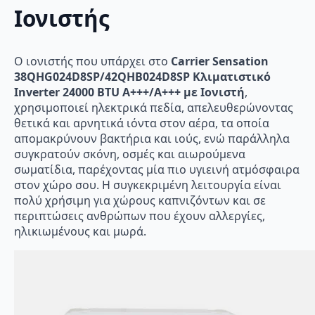
Ιονιστής
Ο ιονιστής που υπάρχει στο
Carrier Sensation
38QHG024D8SP/42QHB024D8SP Κλιματιστικό
Inverter 24000 BTU A+++/A+++ με Ιονιστή
,
χρησιμοποιεί ηλεκτρικά πεδία, απελευθερώνοντας
θετικά και αρνητικά ιόντα στον αέρα, τα οποία
απομακρύνουν βακτήρια και ιούς, ενώ παράλληλα
συγκρατούν σκόνη, οσμές και αιωρούμενα
σωματίδια, παρέχοντας μία πιο υγιεινή ατμόσφαιρα
στον χώρο σου. Η συγκεκριμένη λειτουργία είναι
πολύ χρήσιμη για χώρους καπνιζόντων και σε
περιπτώσεις ανθρώπων που έχουν αλλεργίες,
ηλικιωμένους και μωρά.