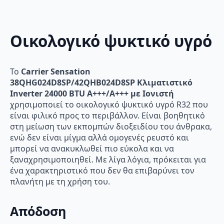
Οικολογικό ψυκτικό υγρό
Το
Carrier Sensation
38QHG024D8SP/42QHB024D8SP Κλιματιστικό
Inverter 24000 BTU A+++/A+++ με Ιονιστή
χρησιμοποιεί το οικολογικό ψυκτικό υγρό R32 που
είναι φιλικό προς το περιβάλλον. Είναι βοηθητικό
στη μείωση των εκπομπών διοξειδίου του άνθρακα,
ενώ δεν είναι μίγμα αλλά ομογενές ρευστό και
μπορεί να ανακυκλωθεί πιο εύκολα και να
ξαναχρησιμοποιηθεί. Με λίγα λόγια, πρόκειται για
ένα χαρακτηριστικό που δεν θα επιβαρύνει τον
πλανήτη με τη χρήση του.
Απόδοση