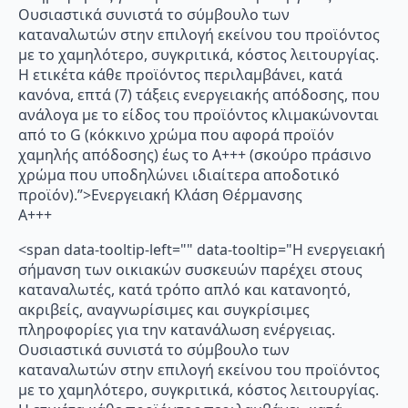
Ουσιαστικά συνιστά το σύμβουλο των
καταναλωτών στην επιλογή εκείνου του προϊόντος
με το χαμηλότερο, συγκριτικά, κόστος λειτουργίας.
Η ετικέτα κάθε προϊόντος περιλαμβάνει, κατά
κανόνα, επτά (7) τάξεις ενεργειακής απόδοσης, που
ανάλογα με το είδος του προϊόντος κλιμακώνονται
από το G (κόκκινο χρώμα που αφορά προϊόν
χαμηλής απόδοσης) έως το Α+++ (σκούρο πράσινο
χρώμα που υποδηλώνει ιδιαίτερα αποδοτικό
προϊόν).”>Ενεργειακή Κλάση Θέρμανσης
A+++
<span data-tooltip-left="" data-tooltip="Η ενεργειακή
σήμανση των οικιακών συσκευών παρέχει στους
καταναλωτές, κατά τρόπο απλό και κατανοητό,
ακριβείς, αναγνωρίσιμες και συγκρίσιμες
πληροφορίες για την κατανάλωση ενέργειας.
Ουσιαστικά συνιστά το σύμβουλο των
καταναλωτών στην επιλογή εκείνου του προϊόντος
με το χαμηλότερο, συγκριτικά, κόστος λειτουργίας.