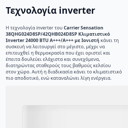
Τεχνολογία inverter
Η τεχνολογία inverter του
Carrier Sensation
38QHG024D8SP/42QHB024D8SP Κλιματιστικό
Inverter 24000 BTU A+++/A+++ με Ιονιστή
κάνει τη
συσκευή να λειτουργεί στο μέγιστο, μέχρι να
επιτευχθεί η θερμοκρασία που έχει οριστεί και
έπειτα δουλεύει ελάχιστα και συνεχόμενα,
διατηρώντας σταθερούς τους βαθμούς κελσίου
στον χώρο. Αυτή η διαδικασία κάνει το κλιματιστικό
πιο αποδοτικό, ενώ καταναλώνει λίγη ενέργεια.