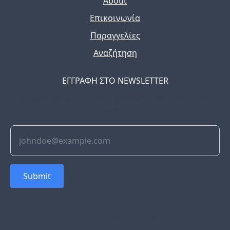
About
Επικοινωνία
Παραγγελίες
Αναζήτηση
ΕΓΓΡΑΦΗ ΣΤΟ NEWSLETTER
The latest news, articles, and resources, sent to your
inbox weekly.
Submit
© 2022 Soflyy. All rights reserved.