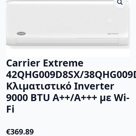
Carrier Extreme
42QHG009D8SX/38QHG009
Κλιματιστικό Inverter
9000 BTU A++/A+++ με Wi-
Fi
€
369.89