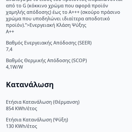
από το G (κόκκινο χρώμα που αφορά προϊόν
χαμηλής απόδοσης) έως το Α+++ (σκούρο πράσινο
χρώμα που υποδηλώνει ιδιαίτερα αποδοτικό
προϊόν).”>Ενεργειακή Κλάση Ψύξης
A++
Βαθμός Ενεργειακής Απόδοσης (SEER)
7,4
Βαθμός Θερμικής Απόδοσης (SCOP)
4,1W/W
Κατανάλωση
Ετήσια Κατανάλωση (Θέρμανση)
854 KWh/έτος
Ετήσια Κατανάλωση (Ψύξη)
130 KWh/έτος