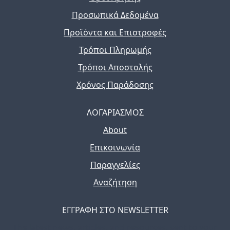
Προσωπικά Δεδομένα
Προϊόντα και Επιστροφές
Τρόποι Πληρωμής
Τρόποι Αποστολής
Χρόνος Παράδοσης
ΛΟΓΑΡΙΑΣΜΟΣ
About
Επικοινωνία
Παραγγελίες
Αναζήτηση
ΕΓΓΡΑΦΗ ΣΤΟ NEWSLETTER
The latest news, articles, and resources, sent to your