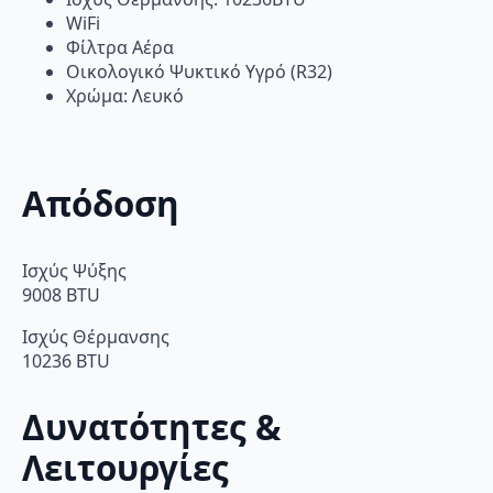
WiFi
Φίλτρα Αέρα
Οικολογικό Ψυκτικό Υγρό (R32)
Χρώμα: Λευκό
Απόδοση
Ισχύς Ψύξης
9008 BTU
Ισχύς Θέρμανσης
10236 BTU
Δυνατότητες &
Λειτουργίες