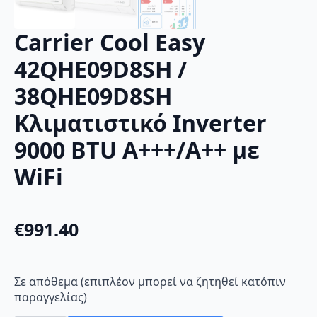
Carrier Cool Easy
42QHE09D8SH /
38QHE09D8SH
Κλιματιστικό Inverter
9000 BTU A+++/A++ με
WiFi
€
991.40
Σε απόθεμα (επιπλέον μπορεί να ζητηθεί κατόπιν
παραγγελίας)