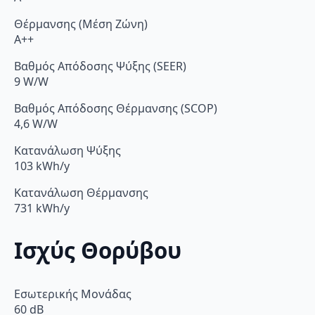
Θέρμανσης (Μέση Ζώνη)
A++
Βαθμός Απόδοσης Ψύξης (SEER)
9 W/W
Βαθμός Απόδοσης Θέρμανσης (SCOP)
4,6 W/W
Κατανάλωση Ψύξης
103 kWh/y
Κατανάλωση Θέρμανσης
731 kWh/y
Ισχύς Θορύβου
Εσωτερικής Μονάδας
60 dB