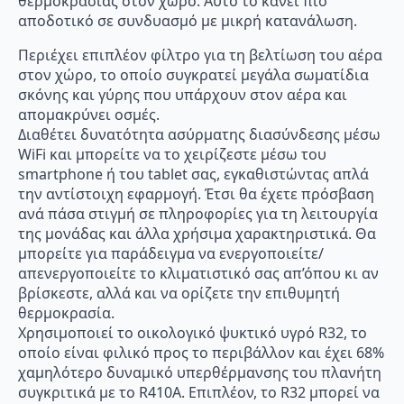
θερμοκρασίας στον χώρο. Αυτό το κάνει πιο
αποδοτικό σε συνδυασμό με μικρή κατανάλωση.
Περιέχει επιπλέον φίλτρο για τη βελτίωση του αέρα
στον χώρο, το οποίο συγκρατεί μεγάλα σωματίδια
σκόνης και γύρης που υπάρχουν στον αέρα και
απομακρύνει οσμές.
Διαθέτει δυνατότητα ασύρματης διασύνδεσης μέσω
WiFi και μπορείτε να το χειρίζεστε μέσω του
smartphone ή του tablet σας, εγκαθιστώντας απλά
την αντίστοιχη εφαρμογή. Έτσι θα έχετε πρόσβαση
ανά πάσα στιγμή σε πληροφορίες για τη λειτουργία
της μονάδας και άλλα χρήσιμα χαρακτηριστικά. Θα
μπορείτε για παράδειγμα να ενεργοποιείτε/
απενεργοποιείτε το κλιματιστικό σας απ’όπου κι αν
βρίσκεστε, αλλά και να ορίζετε την επιθυμητή
θερμοκρασία.
Χρησιμοποιεί το οικολογικό ψυκτικό υγρό R32, το
οποίο είναι φιλικό προς το περιβάλλον και έχει 68%
χαμηλότερο δυναμικό υπερθέρμανσης του πλανήτη
συγκριτικά με το R410A. Επιπλέον, το R32 μπορεί να