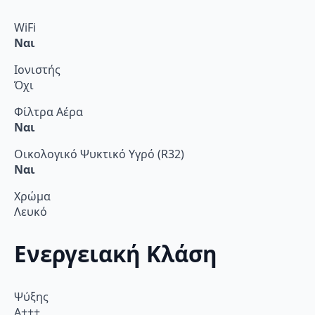
WiFi
Ναι
Ιονιστής
Όχι
Φίλτρα Αέρα
Ναι
Οικολογικό Ψυκτικό Υγρό (R32)
Ναι
Χρώμα
Λευκό
Ενεργειακή Κλάση
Ψύξης
A+++