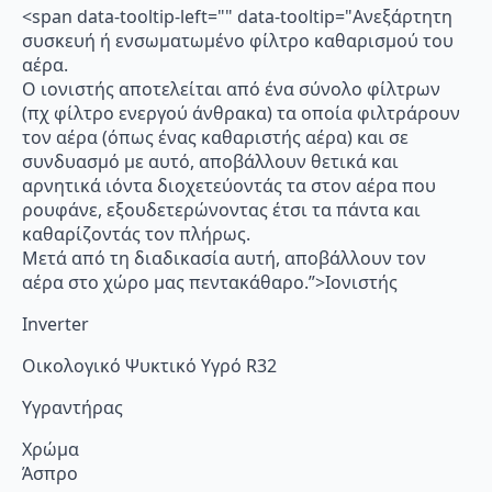
<span data-tooltip-left="" data-tooltip="Ανεξάρτητη
συσκευή ή ενσωματωμένο φίλτρο καθαρισμού του
αέρα.
Ο ιονιστής αποτελείται από ένα σύνολο φίλτρων
(πχ φίλτρο ενεργού άνθρακα) τα οποία φιλτράρουν
τον αέρα (όπως ένας καθαριστής αέρα) και σε
συνδυασμό με αυτό, αποβάλλουν θετικά και
αρνητικά ιόντα διοχετεύοντάς τα στον αέρα που
ρουφάνε, εξουδετερώνοντας έτσι τα πάντα και
καθαρίζοντάς τον πλήρως.
Μετά από τη διαδικασία αυτή, αποβάλλουν τον
αέρα στο χώρο μας πεντακάθαρο.”>Ιονιστής
Inverter
Οικολογικό Ψυκτικό Υγρό R32
Υγραντήρας
Χρώμα
Άσπρο