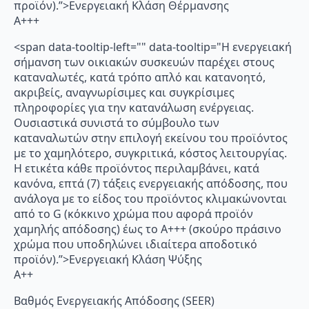
προϊόν).”>Ενεργειακή Κλάση Θέρμανσης
A+++
<span data-tooltip-left="" data-tooltip="Η ενεργειακή
σήμανση των οικιακών συσκευών παρέχει στους
καταναλωτές, κατά τρόπο απλό και κατανοητό,
ακριβείς, αναγνωρίσιμες και συγκρίσιμες
πληροφορίες για την κατανάλωση ενέργειας.
Ουσιαστικά συνιστά το σύμβουλο των
καταναλωτών στην επιλογή εκείνου του προϊόντος
με το χαμηλότερο, συγκριτικά, κόστος λειτουργίας.
Η ετικέτα κάθε προϊόντος περιλαμβάνει, κατά
κανόνα, επτά (7) τάξεις ενεργειακής απόδοσης, που
ανάλογα με το είδος του προϊόντος κλιμακώνονται
από το G (κόκκινο χρώμα που αφορά προϊόν
χαμηλής απόδοσης) έως το Α+++ (σκούρο πράσινο
χρώμα που υποδηλώνει ιδιαίτερα αποδοτικό
προϊόν).”>Ενεργειακή Κλάση Ψύξης
A++
Βαθμός Ενεργειακής Απόδοσης (SEER)