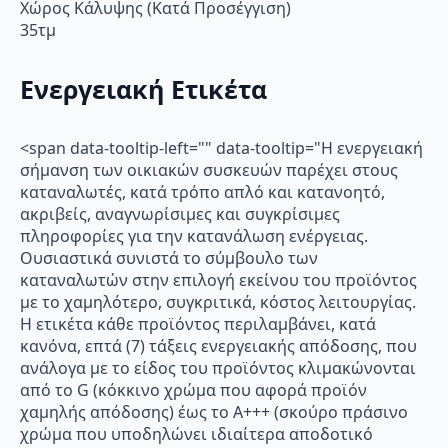
Χώρος Κάλυψης (Κατά Προσέγγιση)
35τμ
Ενεργειακή Ετικέτα
<span data-tooltip-left="" data-tooltip="Η ενεργειακή
σήμανση των οικιακών συσκευών παρέχει στους
καταναλωτές, κατά τρόπο απλό και κατανοητό,
ακριβείς, αναγνωρίσιμες και συγκρίσιμες
πληροφορίες για την κατανάλωση ενέργειας.
Ουσιαστικά συνιστά το σύμβουλο των
καταναλωτών στην επιλογή εκείνου του προϊόντος
με το χαμηλότερο, συγκριτικά, κόστος λειτουργίας.
Η ετικέτα κάθε προϊόντος περιλαμβάνει, κατά
κανόνα, επτά (7) τάξεις ενεργειακής απόδοσης, που
ανάλογα με το είδος του προϊόντος κλιμακώνονται
από το G (κόκκινο χρώμα που αφορά προϊόν
χαμηλής απόδοσης) έως το Α+++ (σκούρο πράσινο
χρώμα που υποδηλώνει ιδιαίτερα αποδοτικό