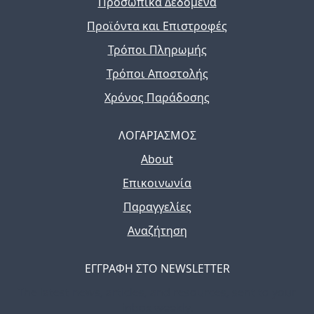
Προσωπικά Δεδομένα
Προϊόντα και Επιστροφές
Τρόποι Πληρωμής
Τρόποι Αποστολής
Χρόνος Παράδοσης
ΛΟΓΑΡΙΑΣΜΟΣ
About
Επικοινωνία
Παραγγελίες
Αναζήτηση
ΕΓΓΡΑΦΗ ΣΤΟ NEWSLETTER
The latest news, articles, and resources, sent to your
inbox weekly.