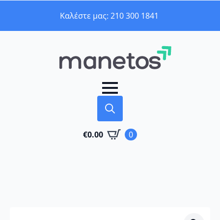
Καλέστε μας: 210 300 1841
Search
€
0.00
0
for: