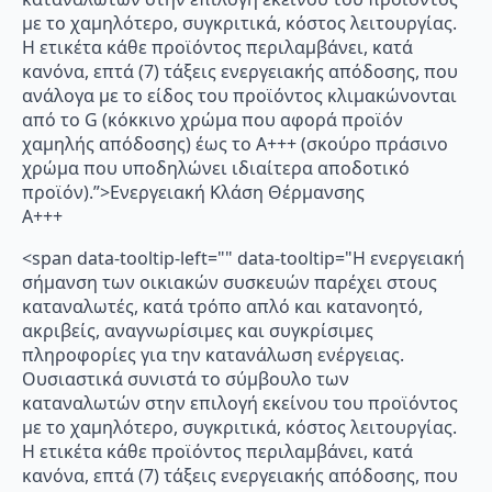
με το χαμηλότερο, συγκριτικά, κόστος λειτουργίας.
Η ετικέτα κάθε προϊόντος περιλαμβάνει, κατά
κανόνα, επτά (7) τάξεις ενεργειακής απόδοσης, που
ανάλογα με το είδος του προϊόντος κλιμακώνονται
από το G (κόκκινο χρώμα που αφορά προϊόν
χαμηλής απόδοσης) έως το Α+++ (σκούρο πράσινο
χρώμα που υποδηλώνει ιδιαίτερα αποδοτικό
προϊόν).”>Ενεργειακή Κλάση Θέρμανσης
A+++
<span data-tooltip-left="" data-tooltip="Η ενεργειακή
σήμανση των οικιακών συσκευών παρέχει στους
καταναλωτές, κατά τρόπο απλό και κατανοητό,
ακριβείς, αναγνωρίσιμες και συγκρίσιμες
πληροφορίες για την κατανάλωση ενέργειας.
Ουσιαστικά συνιστά το σύμβουλο των
καταναλωτών στην επιλογή εκείνου του προϊόντος
με το χαμηλότερο, συγκριτικά, κόστος λειτουργίας.
Η ετικέτα κάθε προϊόντος περιλαμβάνει, κατά
κανόνα, επτά (7) τάξεις ενεργειακής απόδοσης, που