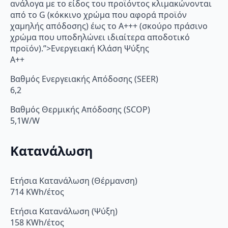
ανάλογα με το είδος του προϊόντος κλιμακώνονται
από το G (κόκκινο χρώμα που αφορά προϊόν
χαμηλής απόδοσης) έως το Α+++ (σκούρο πράσινο
χρώμα που υποδηλώνει ιδιαίτερα αποδοτικό
προϊόν).”>Ενεργειακή Κλάση Ψύξης
A++
Βαθμός Ενεργειακής Απόδοσης (SEER)
6,2
Βαθμός Θερμικής Απόδοσης (SCOP)
5,1W/W
Κατανάλωση
Ετήσια Κατανάλωση (Θέρμανση)
714 KWh/έτος
Ετήσια Κατανάλωση (Ψύξη)
158 KWh/έτος