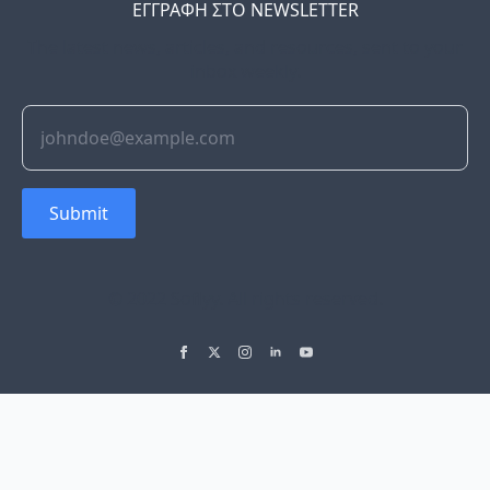
ΕΓΓΡΑΦΗ ΣΤΟ NEWSLETTER
The latest news, articles, and resources, sent to your
inbox weekly.
Submit
© 2022 Soflyy. All rights reserved.