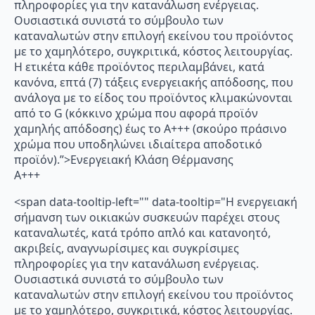
πληροφορίες για την κατανάλωση ενέργειας.
Ουσιαστικά συνιστά το σύμβουλο των
καταναλωτών στην επιλογή εκείνου του προϊόντος
με το χαμηλότερο, συγκριτικά, κόστος λειτουργίας.
Η ετικέτα κάθε προϊόντος περιλαμβάνει, κατά
κανόνα, επτά (7) τάξεις ενεργειακής απόδοσης, που
ανάλογα με το είδος του προϊόντος κλιμακώνονται
από το G (κόκκινο χρώμα που αφορά προϊόν
χαμηλής απόδοσης) έως το Α+++ (σκούρο πράσινο
χρώμα που υποδηλώνει ιδιαίτερα αποδοτικό
προϊόν).”>Ενεργειακή Κλάση Θέρμανσης
A+++
<span data-tooltip-left="" data-tooltip="Η ενεργειακή
σήμανση των οικιακών συσκευών παρέχει στους
καταναλωτές, κατά τρόπο απλό και κατανοητό,
ακριβείς, αναγνωρίσιμες και συγκρίσιμες
πληροφορίες για την κατανάλωση ενέργειας.
Ουσιαστικά συνιστά το σύμβουλο των
καταναλωτών στην επιλογή εκείνου του προϊόντος
με το χαμηλότερο, συγκριτικά, κόστος λειτουργίας.