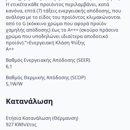
Η ετικέτα κάθε προϊόντος περιλαμβάνει, κατά
κανόνα, επτά (7) τάξεις ενεργειακής απόδοσης, που
ανάλογα με το είδος του προϊόντος κλιμακώνονται
από το G (κόκκινο χρώμα που αφορά προϊόν
χαμηλής απόδοσης) έως το Α+++ (σκούρο πράσινο
χρώμα που υποδηλώνει ιδιαίτερα αποδοτικό
προϊόν).”>Ενεργειακή Κλάση Ψύξης
A++
Βαθμός Ενεργειακής Απόδοσης (SEER)
6,1
Βαθμός Θερμικής Απόδοσης (SCOP)
5,1W/W
Κατανάλωση
Ετήσια Κατανάλωση (Θέρμανση)
927 KWh/έτος