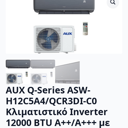
AUX Q-Series ASW-
H12C5A4/QCR3DI-C0
Κλιματιστικό Inverter
12000 BTU A++/A+++ με