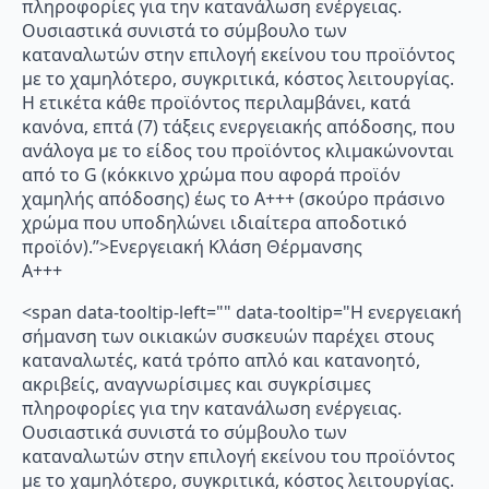
πληροφορίες για την κατανάλωση ενέργειας.
Ουσιαστικά συνιστά το σύμβουλο των
καταναλωτών στην επιλογή εκείνου του προϊόντος
με το χαμηλότερο, συγκριτικά, κόστος λειτουργίας.
Η ετικέτα κάθε προϊόντος περιλαμβάνει, κατά
κανόνα, επτά (7) τάξεις ενεργειακής απόδοσης, που
ανάλογα με το είδος του προϊόντος κλιμακώνονται
από το G (κόκκινο χρώμα που αφορά προϊόν
χαμηλής απόδοσης) έως το Α+++ (σκούρο πράσινο
χρώμα που υποδηλώνει ιδιαίτερα αποδοτικό
προϊόν).”>Ενεργειακή Κλάση Θέρμανσης
A+++
<span data-tooltip-left="" data-tooltip="Η ενεργειακή
σήμανση των οικιακών συσκευών παρέχει στους
καταναλωτές, κατά τρόπο απλό και κατανοητό,
ακριβείς, αναγνωρίσιμες και συγκρίσιμες
πληροφορίες για την κατανάλωση ενέργειας.
Ουσιαστικά συνιστά το σύμβουλο των
καταναλωτών στην επιλογή εκείνου του προϊόντος
με το χαμηλότερο, συγκριτικά, κόστος λειτουργίας.