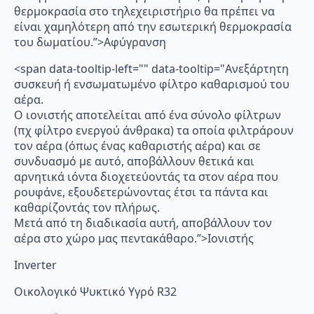
θερμοκρασία στο τηλεχειριστήριο θα πρέπει να
είναι χαμηλότερη από την εσωτερική θερμοκρασία
του δωματίου.”>Αφύγρανση
<span data-tooltip-left="" data-tooltip="Ανεξάρτητη
συσκευή ή ενσωματωμένο φίλτρο καθαρισμού του
αέρα.
Ο ιονιστής αποτελείται από ένα σύνολο φίλτρων
(πχ φίλτρο ενεργού άνθρακα) τα οποία φιλτράρουν
τον αέρα (όπως ένας καθαριστής αέρα) και σε
συνδυασμό με αυτό, αποβάλλουν θετικά και
αρνητικά ιόντα διοχετεύοντάς τα στον αέρα που
ρουφάνε, εξουδετερώνοντας έτσι τα πάντα και
καθαρίζοντάς τον πλήρως.
Μετά από τη διαδικασία αυτή, αποβάλλουν τον
αέρα στο χώρο μας πεντακάθαρο.”>Ιονιστής
Inverter
Οικολογικό Ψυκτικό Υγρό R32