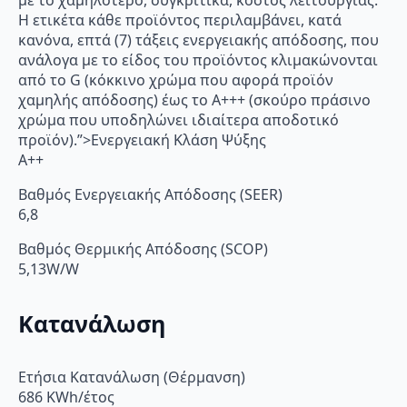
με το χαμηλότερο, συγκριτικά, κόστος λειτουργίας.
Η ετικέτα κάθε προϊόντος περιλαμβάνει, κατά
κανόνα, επτά (7) τάξεις ενεργειακής απόδοσης, που
ανάλογα με το είδος του προϊόντος κλιμακώνονται
από το G (κόκκινο χρώμα που αφορά προϊόν
χαμηλής απόδοσης) έως το Α+++ (σκούρο πράσινο
χρώμα που υποδηλώνει ιδιαίτερα αποδοτικό
προϊόν).”>Ενεργειακή Κλάση Ψύξης
A++
Βαθμός Ενεργειακής Απόδοσης (SEER)
6,8
Βαθμός Θερμικής Απόδοσης (SCOP)
5,13W/W
Κατανάλωση
Ετήσια Κατανάλωση (Θέρμανση)
686 KWh/έτος