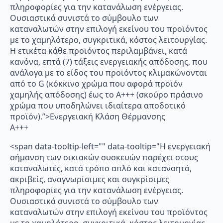
πληροφορίες για την κατανάλωση ενέργειας.
Ουσιαστικά συνιστά το σύμβουλο των
καταναλωτών στην επιλογή εκείνου του προϊόντος
με το χαμηλότερο, συγκριτικά, κόστος λειτουργίας.
Η ετικέτα κάθε προϊόντος περιλαμβάνει, κατά
κανόνα, επτά (7) τάξεις ενεργειακής απόδοσης, που
ανάλογα με το είδος του προϊόντος κλιμακώνονται
από το G (κόκκινο χρώμα που αφορά προϊόν
χαμηλής απόδοσης) έως το Α+++ (σκούρο πράσινο
χρώμα που υποδηλώνει ιδιαίτερα αποδοτικό
προϊόν).”>Ενεργειακή Κλάση Θέρμανσης
A+++
<span data-tooltip-left="" data-tooltip="Η ενεργειακή
σήμανση των οικιακών συσκευών παρέχει στους
καταναλωτές, κατά τρόπο απλό και κατανοητό,
ακριβείς, αναγνωρίσιμες και συγκρίσιμες
πληροφορίες για την κατανάλωση ενέργειας.
Ουσιαστικά συνιστά το σύμβουλο των
καταναλωτών στην επιλογή εκείνου του προϊόντος