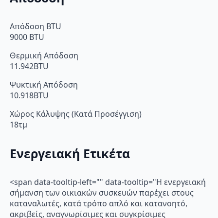
Απόδοση BTU
9000 BTU
Θερμική Απόδοση
11.942BTU
Ψυκτική Απόδοση
10.918BTU
Χώρος Κάλυψης (Κατά Προσέγγιση)
18τμ
Ενεργειακή Ετικέτα
<span data-tooltip-left="" data-tooltip="Η ενεργειακή
σήμανση των οικιακών συσκευών παρέχει στους
καταναλωτές, κατά τρόπο απλό και κατανοητό,
ακριβείς, αναγνωρίσιμες και συγκρίσιμες