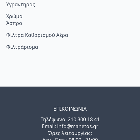
Υγραντήρας
Χρώμα
Άσπρο
Φίλτρα Καθαρισμού Αέρα
Φιλτράρισμα
ΕΠΙΚΟΙΝΩΝΙΑ
Τηλέφωνo: 210 300 18 41
Email: info@manetos.gr
Ώρες λειτουργίας:
Δευ - Παρ : 08:00 - 21:00