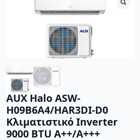
AUX Halo ASW-
H09B6A4/HAR3DI-D0
Κλιματιστικό Inverter
9000 BTU A++/A+++